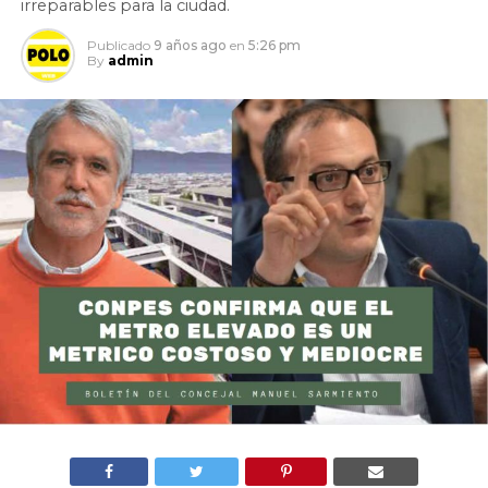
irreparables para la ciudad.
Publicado
9 años ago
en
5:26 pm
By
admin