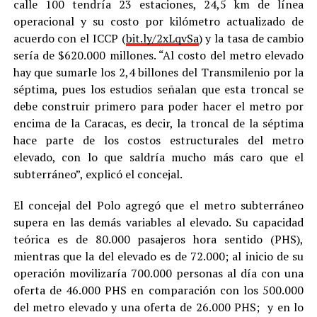
calle 100 tendría 23 estaciones, 24,5 km de línea
operacional y su costo por kilómetro actualizado de
acuerdo con el ICCP (
bit.ly/2xLqvSa
) y la tasa de cambio
sería de $620.000 millones. “Al costo del metro elevado
hay que sumarle los 2,4 billones del Transmilenio por la
séptima, pues los estudios señalan que esta troncal se
debe construir primero para poder hacer el metro por
encima de la Caracas, es decir, la troncal de la séptima
hace parte de los costos estructurales del metro
elevado, con lo que saldría mucho más caro que el
subterráneo”, explicó el concejal.
El concejal del Polo agregó que el metro subterráneo
supera en las demás variables al elevado. Su capacidad
teórica es de 80.000 pasajeros hora sentido (PHS),
mientras que la del elevado es de 72.000; al inicio de su
operación movilizaría 700.000 personas al día con una
oferta de 46.000 PHS en comparación con los 500.000
del metro elevado y una oferta de 26.000 PHS; y en lo