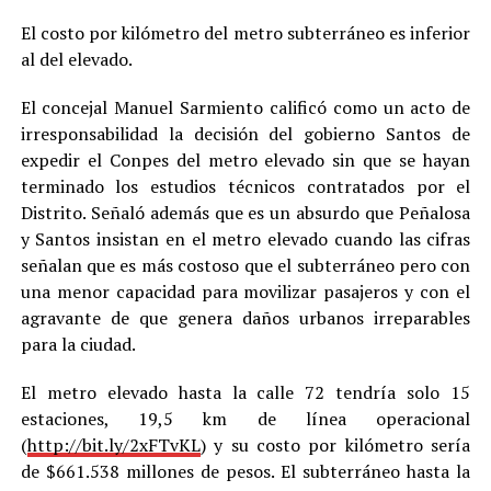
El costo por kilómetro del metro subterráneo es inferior
al del elevado.
El concejal Manuel Sarmiento calificó como un acto de
irresponsabilidad la decisión del gobierno Santos de
expedir el Conpes del metro elevado sin que se hayan
terminado los estudios técnicos contratados por el
Distrito. Señaló además que es un absurdo que Peñalosa
y Santos insistan en el metro elevado cuando las cifras
señalan que es más costoso que el subterráneo pero con
una menor capacidad para movilizar pasajeros y con el
agravante de que genera daños urbanos irreparables
para la ciudad.
El metro elevado hasta la calle 72 tendría solo 15
estaciones, 19,5 km de línea operacional
(
http://bit.ly/2xFTvKL
) y su costo por kilómetro sería
de $661.538 millones de pesos. El subterráneo hasta la