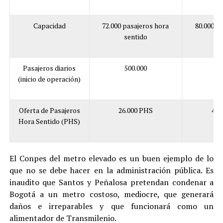
Capacidad
72.000 pasajeros hora
80.000 p
sentido
s
Pasajeros diarios
500.000
7
(inicio de operación)
Oferta de Pasajeros
26.000 PHS
46.
Hora Sentido (PHS)
El Conpes del metro elevado es un buen ejemplo de lo
que no se debe hacer en la administración pública. Es
inaudito que Santos y Peñalosa pretendan condenar a
Bogotá a un metro costoso, mediocre, que generará
daños e irreparables y que funcionará como un
alimentador de Transmilenio.