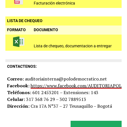
Facturación electrónica
LISTA DE CHEQUEO
FORMATO
DOCUMENTO
Lista de chequeo, documentacion a entregar
CONTACTENOS:
Correo:
auditoriainterna@polodemocratico.net
Facebook:
https://www.facebook.com/AUDITORIAPOLO
Teléfonos:
601 2453201 – Extensiones: 143
Celular:
317 368 76 29 – 302 7889513
Dirección:
Cra 17A N°37 – 27 Teusaquillo – Bogotá