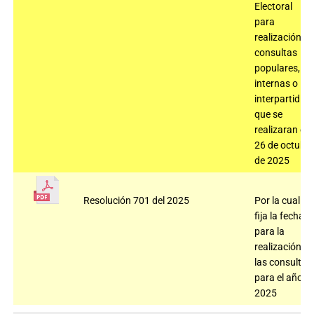
Electoral
para
realización
consultas
populares,
internas o
interpartidist
que se
realizaran el
26 de octubr
de 2025
Resolución 701 del 2025
Por la cual
fija la fecha
para la
realización d
las consultas
para el año
2025