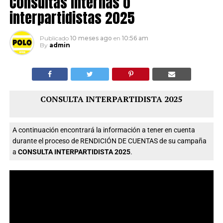
Consultas Internas o
interpartidistas 2025
Publicado
10 meses ago
en
10:56 am
By
admin
CONSULTA INTERPARTIDISTA 2025
A continuación encontrará la información a tener en cuenta
durante el proceso de RENDICIÓN DE CUENTAS de su campaña
a
CONSULTA INTERPARTIDISTA 2025
.