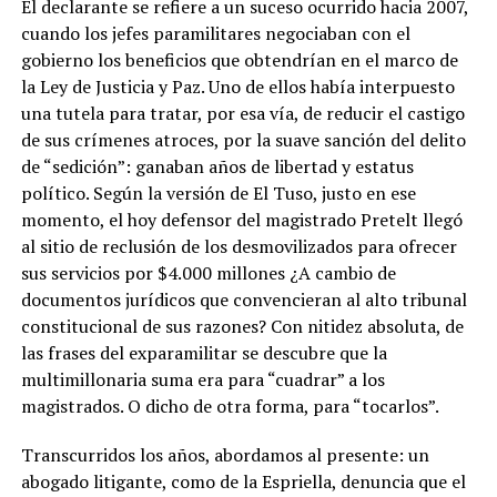
El declarante se refiere a un suceso ocurrido hacia 2007,
cuando los jefes paramilitares negociaban con el
gobierno los beneficios que obtendrían en el marco de
la Ley de Justicia y Paz. Uno de ellos había interpuesto
una tutela para tratar, por esa vía, de reducir el castigo
de sus crímenes atroces, por la suave sanción del delito
de “sedición”: ganaban años de libertad y estatus
político. Según la versión de El Tuso, justo en ese
momento, el hoy defensor del magistrado Pretelt llegó
al sitio de reclusión de los desmovilizados para ofrecer
sus servicios por $4.000 millones ¿A cambio de
documentos jurídicos que convencieran al alto tribunal
constitucional de sus razones? Con nitidez absoluta, de
las frases del exparamilitar se descubre que la
multimillonaria suma era para “cuadrar” a los
magistrados. O dicho de otra forma, para “tocarlos”.
Transcurridos los años, abordamos al presente: un
abogado litigante, como de la Espriella, denuncia que el