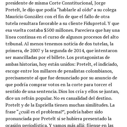
presidente de misma Corte Constitucional, Jorge
Pretelt, le dijo que podía “hablarle al oído” a su colega
Mauricio González con el fin de que el fallo de otra
tutela resultara favorable a su cliente Fidupretol. Y que
esa vuelta costaba $500 millones. Pareciera que hay una
línea continua en el curso de algunos procesos del alto
tribunal. Al menos tenemos noticia de dos tutelas, la
primera, de 2007 y la segunda de 2014, que intentaron
ser mancilladas por el billete. Los protagonistas de
ambas historias, hoy están unidos: Pretelt, el indiciado,
escoge entre los millares de penalistas colombianos,
precisamente al que fue denunciado por su anuncio de
que podría comprar votos en la corte para torcer el
sentido de una sentencia. Dios los cría y ellos se juntan,
dice un refrán popular. No es casualidad del destino.
Pretelt y de la Espriella tienen muchas similitudes. La
frase “¿cuál es el problema?”, podría haber sido
pronunciada por Pretelt si se hubiera presentado la
ocasión periodística. Y vamos más allá: fíjense en las