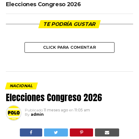
Elecciones Congreso 2026
TE PODRÍA GUSTAR
CLICK PARA COMENTAR
NACIONAL
Elecciones Congreso 2026
Publicado
11 meses ago
en
11:05 am
By
admin