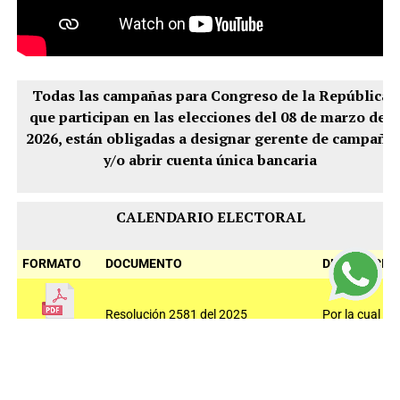
Todas las campañas para Congreso de la República
que participan en las elecciones del 08 de marzo del
2026, están obligadas a designar gerente de campaña
y/o abrir cuenta única bancaria
CALENDARIO ELECTORAL
FORMATO
DOCUMENTO
DESCRIPCIÓ
Resolución 2581 del 2025
Por la cual se
establece el
calendario
Electoral
para las