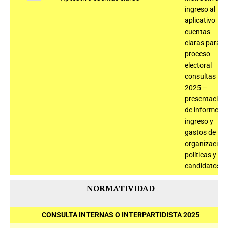
ingreso al
aplicativo
cuentas
claras para el
proceso
electoral
consultas
2025 –
presentación
de informe de
ingreso y
gastos de
organizacion
políticas y
candidatos
NORMATIVIDAD
CONSULTA INTERNAS O INTERPARTIDISTA 2025