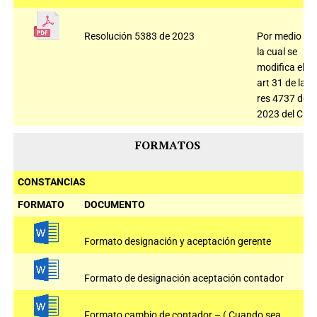
Resolución 5383 de 2023
Por medio de
la cual se
modifica el
art 31 de la
res 4737 de
2023 del CNE
FORMATOS
CONSTANCIAS
FORMATO
DOCUMENTO
Formato designación y aceptación gerente
Formato de designación aceptación contador
Formato cambio de contador – ( Cuando sea