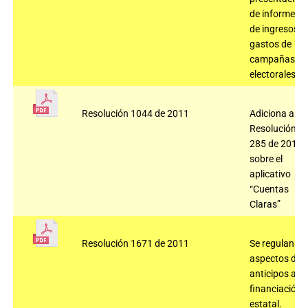
de informes
de ingresos y
gastos de
campañas
electorales.
Resolución 1044 de 2011
Adiciona a la
Resolución
285 de 2010
sobre el
aplicativo
“Cuentas
Claras”
Resolución 1671 de 2011
Se regulan
aspectos de
anticipos a la
financiación
estatal.