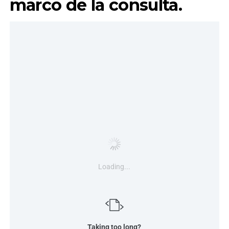
marco de la consulta.
Loading...
Taking too long?