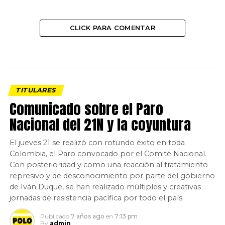
CLICK PARA COMENTAR
TITULARES
Comunicado sobre el Paro
Nacional del 21N y la coyuntura
El jueves 21 se realizó con rotundo éxito en toda
Colombia, el Paro convocado por el Comité Nacional.
Con posterioridad y como una reacción al tratamiento
represivo y de desconocimiento por parte del gobierno
de Iván Duque, se han realizado múltiples y creativas
jornadas de resistencia pacífica por todo el país.
Publicado
7 años ago
en
7:13 pm
By
admin