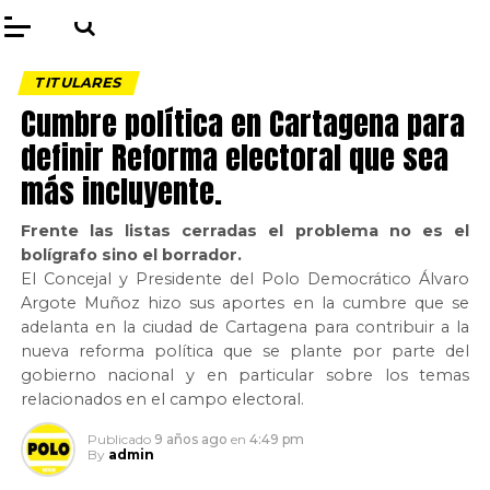
TITULARES
Cumbre política en Cartagena para
definir Reforma electoral que sea
más incluyente.
Frente las listas cerradas el problema no es el
bolígrafo sino el borrador.
El Concejal y Presidente del Polo Democrático Álvaro
Argote Muñoz hizo sus aportes en la cumbre que se
adelanta en la ciudad de Cartagena para contribuir a la
nueva reforma política que se plante por parte del
gobierno nacional y en particular sobre los temas
relacionados en el campo electoral.
Publicado
9 años ago
en
4:49 pm
By
admin