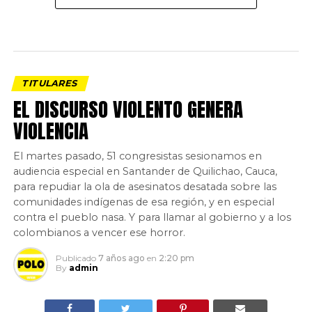
TITULARES
EL DISCURSO VIOLENTO GENERA
VIOLENCIA
El martes pasado, 51 congresistas sesionamos en
audiencia especial en Santander de Quilichao, Cauca,
para repudiar la ola de asesinatos desatada sobre las
comunidades indígenas de esa región, y en especial
contra el pueblo nasa. Y para llamar al gobierno y a los
colombianos a vencer ese horror.
Publicado
7 años ago
en
2:20 pm
By
admin