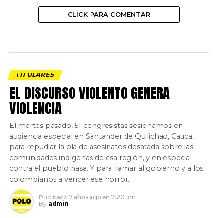
CLICK PARA COMENTAR
TITULARES
EL DISCURSO VIOLENTO GENERA
VIOLENCIA
El martes pasado, 51 congresistas sesionamos en
audiencia especial en Santander de Quilichao, Cauca,
para repudiar la ola de asesinatos desatada sobre las
comunidades indígenas de esa región, y en especial
contra el pueblo nasa. Y para llamar al gobierno y a los
colombianos a vencer ese horror.
Publicado
7 años ago
en
2:20 pm
By
admin