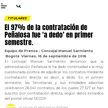
TITULARES
El 97% de la contratación de
Peñalosa fue ‘a dedo’ en primer
semestre.
Equipo de Prensa – Concejal Manuel Sarmiento
Bogotá Viernes, 16 de septiembre de 2016
El concejal Manuel Sarmiento denunció que la
administración Peñalosa le ha dado continuidad a la muy
cuestionada política de adjudicar los contratos mediante
contratación directa, es decir, a dedo. En el primer
semestre, las Secretarías y sus entidades adscritas
celebraron 28.041 contratos, de los cuales 27.327 se han
suscrito por contratación directa, según datos extraídos
del portal oficial SECOP.
Publicado
10 años ago
en
9:59 pm