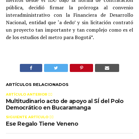
méritos desde el IDU bajo la norma de contratación
pública, decidió firmar la prórroga al convenio
interadministrativo con la Financiera de Desarrollo
Nacional, entidad que ‘a dedo’ y sin licitación contrató
un proyecto tan importante y tan complejo como es el
de los estudios del metro para Bogotá”.
ARTÍCULOS RELACIONADOS
ARTÍCULO ANTERIOR 👉🏻
Multitudinario acto de apoyo al SÍ del Polo
Democrático en Bucaramanga
SIGUIENTE ARTÍCULO 👈🏻
Ese Regalo Tiene Veneno