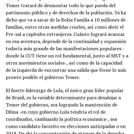
Temer tratará de desmontar todo lo que pueda del
patrimonio público y de derechos de la población. Ya ha
dicho que va a sacar de la Bolsa Familia a 10 millones de
familias, entre otras medidas crueles, así como abrir el
Pre-sal a capitales extranjeros. Cuánto logrará avanzar
en esa aventura, depende de la continuidad y expansión
todavía más grande de las manifestaciones populares -
donde la CUT tiene un rol fundamental, junto al MST y a
otros movimientos sociales-, así como de la capacidad
de la izquierda de encontrar una salida que frene lo más
pronto posible el gobierno Temer.
El fuerte liderazgo de Lula, el único gran líder popular
de Brasil, es la variable determinante para desalojar a
Temer del gobierno, sea logrando la mantención de
Dilma -en cuyo gobierno Lula tendría el rol de
coordinador, cambiando la política económica-, sea
como candidato favorito en elecciones anticipadas o en
2018. De ahí la concentración de ataques de la derecha