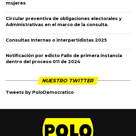
A continuación encontrará la información a tener en cuenta
durante el proceso de RENDICIÓN DE CUENTAS de su campaña
a
CONSULTA INTERPARTIDISTA 2025
.