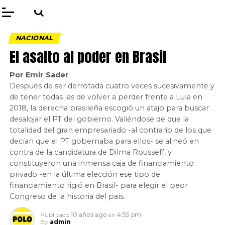
NACIONAL
El asalto al poder en Brasil
Por Emir Sader
Después de ser derrotada cuatro veces sucesivamente y
de tener todas las de volver a perder frente a Lula en
2018, la derecha brasileña escogió un atajo para buscar
desalojar el PT del gobierno. Valiéndose de que la
totalidad del gran empresariado -al contrario de los que
decían que el PT gobernaba para ellos- se alineó en
contra de la candidatura de Dilma Rousseff, y
constituyeron una inmensa caja de financiamiento
privado -en la última elección ese tipo de
financiamiento rigió en Brasil- para elegir el peor
Congreso de la historia del país.
Publicado
10 años ago
en
4:55 pm
By
admin