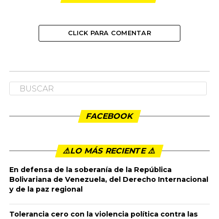
CLICK PARA COMENTAR
NACIONAL
Consultas Internas o
interpartidistas 2025
Publicado
10 meses ago
en
10:56 am
By
admin
CONSULTA INTERPARTIDISTA 2025