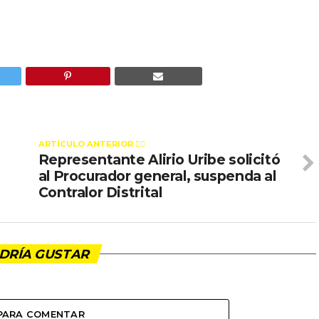
ARTÍCULO ANTERIOR 👉🏻
Representante Alirio Uribe solicitó
al Procurador general, suspenda al
Contralor Distrital
DRÍA GUSTAR
 PARA COMENTAR