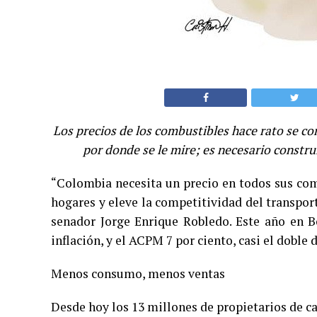
Los precios de los combustibles hace rato se c
por donde se le mire; es necesario constru
“Colombia necesita un precio en todos sus com
hogares y eleve la competitividad del transport
senador Jorge Enrique Robledo. Este año en Bo
inflación, y el ACPM 7 por ciento, casi el doble 
Menos consumo, menos ventas
Desde hoy los 13 millones de propietarios de ca