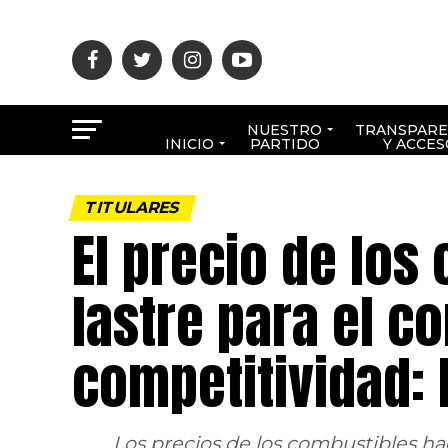
NUESTRO
TRANSPARE
INICIO
PARTIDO
Y ACCES
TITULARES
El precio de los
lastre para el c
competitividad:
Los precios de los combustibles ha