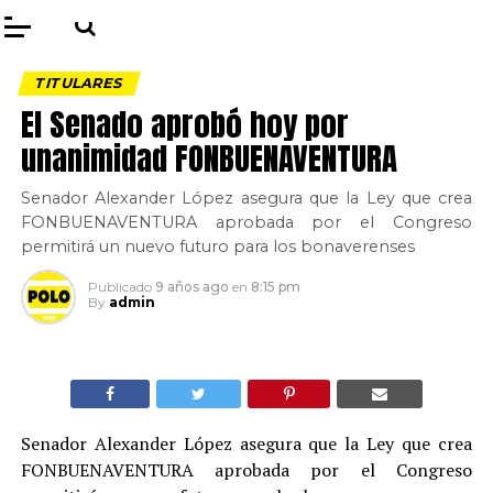
TITULARES
El Senado aprobó hoy por
unanimidad FONBUENAVENTURA
Senador Alexander López asegura que la Ley que crea
FONBUENAVENTURA aprobada por el Congreso
permitirá un nuevo futuro para los bonaverenses
Publicado
9 años ago
en
8:15 pm
By
admin
Senador Alexander López asegura que la Ley que crea
FONBUENAVENTURA aprobada por el Congreso