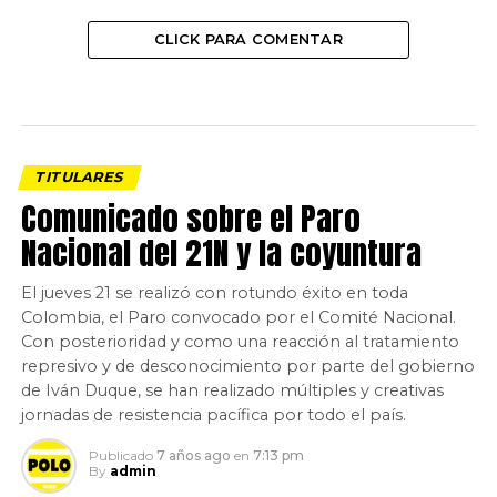
CLICK PARA COMENTAR
TITULARES
Comunicado sobre el Paro
Nacional del 21N y la coyuntura
El jueves 21 se realizó con rotundo éxito en toda
Colombia, el Paro convocado por el Comité Nacional.
Con posterioridad y como una reacción al tratamiento
represivo y de desconocimiento por parte del gobierno
de Iván Duque, se han realizado múltiples y creativas
jornadas de resistencia pacífica por todo el país.
Publicado
7 años ago
en
7:13 pm
By
admin