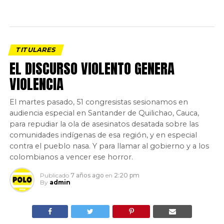
TITULARES
EL DISCURSO VIOLENTO GENERA
VIOLENCIA
El martes pasado, 51 congresistas sesionamos en
audiencia especial en Santander de Quilichao, Cauca,
para repudiar la ola de asesinatos desatada sobre las
comunidades indígenas de esa región, y en especial
contra el pueblo nasa. Y para llamar al gobierno y a los
colombianos a vencer ese horror.
Publicado
7 años ago
en
2:20 pm
By
admin