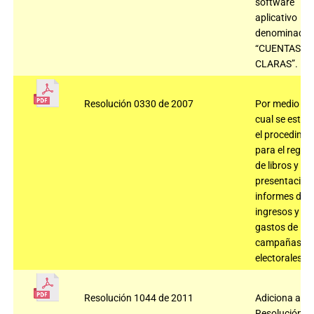
software
aplicativo
denominado
“CUENTAS
CLARAS”.
Resolución 0330 de 2007
Por medio de 
cual se estab
el procedimie
para el regist
de libros y
presentación
informes de
ingresos y
gastos de
campañas
electorales.
Resolución 1044 de 2011
Adiciona a la
Resolución 2