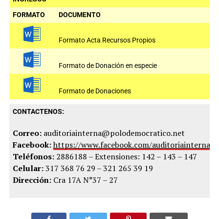
FORMATO
DOCUMENTO
Formato Acta Recursos Propios
Formato de Donación en especie
Formato de Donaciones
CONTACTENOS:
Correo:
auditoriainterna@polodemocratico.net
Facebook:
https://www.facebook.com/auditoriainterna.p
Teléfonos:
2886188 – Extensiones: 142 – 143 – 147
Celular:
317 368 76 29 – 321 265 39 19
Dirección:
Cra 17A N°37 – 27