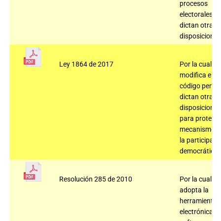
procesos
electorales y 
dictan otras
disposiciones
Ley 1864 de 2017
Por la cual
modifica el
código penal 
dictan otras
disposiciones
para proteger
mecanismos 
la participaci
democrática
Resolución 285 de 2010
Por la cual se
adopta la
herramienta
electrónica,