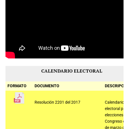
CALENDARIO ELECTORAL
FORMATO
DOCUMENTO
DESCRIPCIÓ
Resolución 2201 del 2017
Calendario
electoral para
elecciones a
Congreso del
de marzo de