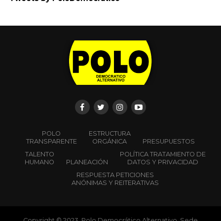
POLO
ESTRUCTURA
TRANSPARENTE
ORGÁNICA
PRESUPUESTOS
TALENTO
POLÍTICA TRATAMIENTO DE
HUMANO
PLANEACIÓN
DATOS Y PRIVACIDAD
RESPUESTA PETICIONES
ANÓNIMAS Y REITERATIVAS
Copyright © 2023. Polo Democrático Alternativo. Sede