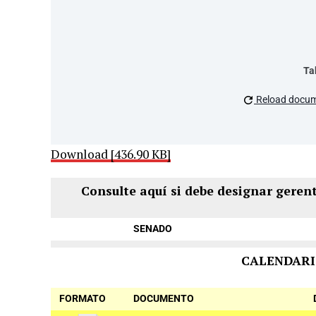
Ta
Reload docu
Download [436.90 KB]
Consulte aquí si debe designar geren
SENADO
CALENDARI
FORMATO
DOCUMENTO