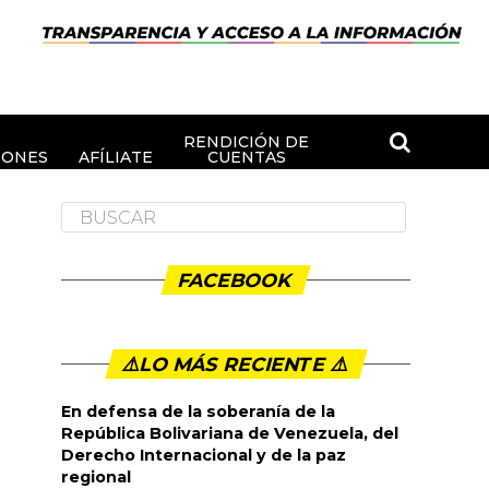
RENDICIÓN DE
IONES
AFÍLIATE
CUENTAS
FACEBOOK
⚠️LO MÁS RECIENTE ⚠️️
En defensa de la soberanía de la
República Bolivariana de Venezuela, del
Derecho Internacional y de la paz
regional