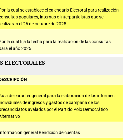
Por la cual se establece el calendario Electoral para realización
consultas populares, internas o interpartidistas que se
realizaran el 26 de octubre de 2025
Por la cual fija la fecha para la realización de las consultas
para el año 2025
S ELECTORALES
DESCRIPCIÓN
Guía de carácter general para la elaboración de los informes
individuales de ingresos y gastos de campaña de los
precandidatos avalados por el Partido Polo Democrático
Alternativo
Información general Rendición de cuentas