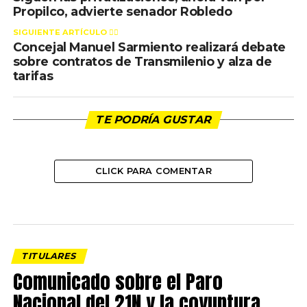
Propilco, advierte senador Robledo
SIGUIENTE ARTÍCULO 👈🏻
Concejal Manuel Sarmiento realizará debate
sobre contratos de Transmilenio y alza de
tarifas
TE PODRÍA GUSTAR
CLICK PARA COMENTAR
TITULARES
Comunicado sobre el Paro
Nacional del 21N y la coyuntura