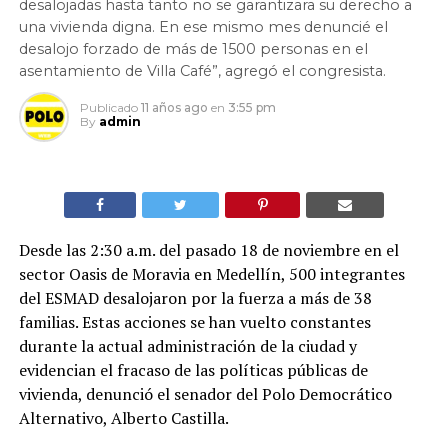
desalojadas hasta tanto no se garantizara su derecho a
una vivienda digna. En ese mismo mes denuncié el
desalojo forzado de más de 1500 personas en el
asentamiento de Villa Café”, agregó el congresista.
Publicado
11 años ago
en
3:55 pm
By
admin
Desde las 2:30 a.m. del pasado 18 de noviembre en el
sector Oasis de Moravia en Medellín, 500 integrantes
del ESMAD desalojaron por la fuerza a más de 38
familias. Estas acciones se han vuelto constantes
durante la actual administración de la ciudad y
evidencian el fracaso de las políticas públicas de
vivienda, denunció el senador del Polo Democrático
Alternativo, Alberto Castilla.