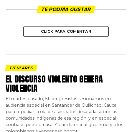
TE PODRÍA GUSTAR
CLICK PARA COMENTAR
TITULARES
EL DISCURSO VIOLENTO GENERA
VIOLENCIA
El martes pasado, 51 congresistas sesionamos en
audiencia especial en Santander de Quilichao, Cauca,
para repudiar la ola de asesinatos desatada sobre las
comunidades indígenas de esa región, y en especial
contra el pueblo nasa. Y para llamar al gobierno y a los
colombianos a vencer ese horror.