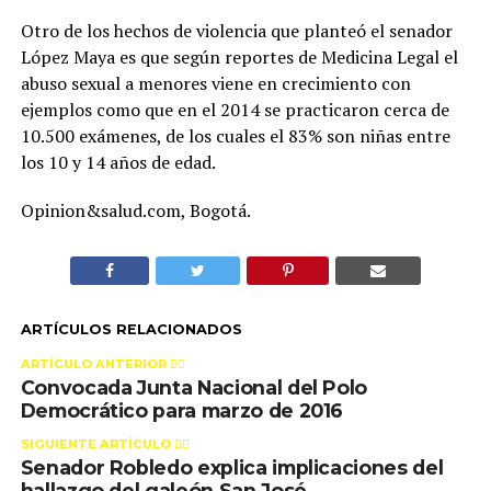
Otro de los hechos de violencia que planteó el senador
López Maya es que según reportes de Medicina Legal el
abuso sexual a menores viene en crecimiento con
ejemplos como que en el 2014 se practicaron cerca de
10.500 exámenes, de los cuales el 83% son niñas entre
los 10 y 14 años de edad.
Opinion&salud.com, Bogotá.
ARTÍCULOS RELACIONADOS
ARTÍCULO ANTERIOR 👉🏻
Convocada Junta Nacional del Polo
Democrático para marzo de 2016
SIGUIENTE ARTÍCULO 👈🏻
Senador Robledo explica implicaciones del
hallazgo del galeón San José