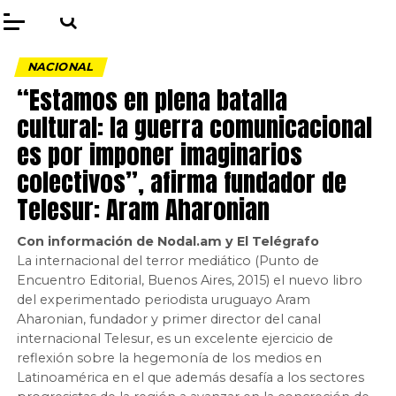
NACIONAL
“Estamos en plena batalla
cultural: la guerra comunicacional
es por imponer imaginarios
colectivos”, afirma fundador de
Telesur: Aram Aharonian
Con información de Nodal.am y El Telégrafo
La internacional del terror mediático (Punto de
Encuentro Editorial, Buenos Aires, 2015) el nuevo libro
del experimentado periodista uruguayo Aram
Aharonian, fundador y primer director del canal
internacional Telesur, es un excelente ejercicio de
reflexión sobre la hegemonía de los medios en
Latinoamérica en el que además desafía a los sectores