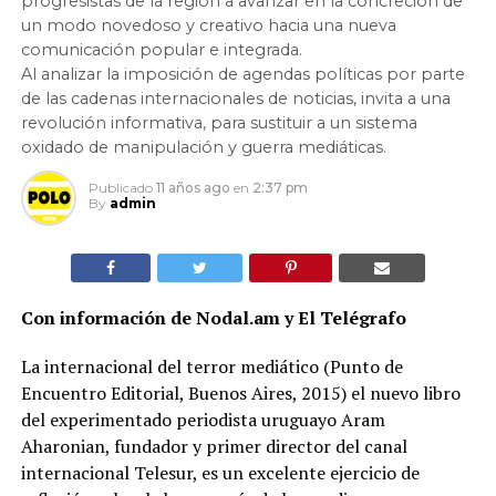
progresistas de la región a avanzar en la concreción de
un modo novedoso y creativo hacia una nueva
comunicación popular e integrada.
Al analizar la imposición de agendas políticas por parte
de las cadenas internacionales de noticias, invita a una
revolución informativa, para sustituir a un sistema
oxidado de manipulación y guerra mediáticas.
Publicado
11 años ago
en
2:37 pm
By
admin
Con información de Nodal.am y El Telégrafo
La internacional del terror mediático (Punto de
Encuentro Editorial, Buenos Aires, 2015) el nuevo libro
del experimentado periodista uruguayo Aram
Aharonian, fundador y primer director del canal
internacional Telesur, es un excelente ejercicio de