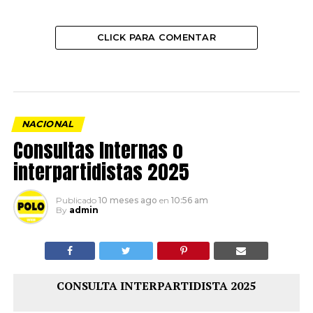
CLICK PARA COMENTAR
NACIONAL
Consultas Internas o
interpartidistas 2025
Publicado
10 meses ago
en
10:56 am
By
admin
CONSULTA INTERPARTIDISTA 2025