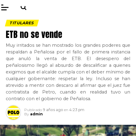
TITULARES
ETB no se vende
Muy irritados se han mostrado los grandes poderes que
respaldan a Peñalosa por el fallo de primera instancia
que anuló la venta de ETB. El desespero del
peñalosismo llegó al absurdo de descalificar a quienes
exigimos que el alcalde cumpla con el deber mínimo de
cualquier gobernante: respetar la ley. Incluso se han
atrevido a mentir con descaro al afirmar que el juez fue
contratista de Petro, cuando en realidad tuvo un
contrato con el gobierno de Peñalosa.
Publicado
9 años ago
en
4:23 pm
By
admin