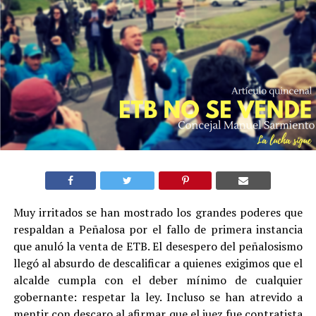
Muy irritados se han mostrado los grandes poderes que
respaldan a Peñalosa por el fallo de primera instancia
que anuló la venta de ETB. El desespero del peñalosismo
llegó al absurdo de descalificar a quienes exigimos que el
alcalde cumpla con el deber mínimo de cualquier
gobernante: respetar la ley. Incluso se han atrevido a
mentir con descaro al afirmar que el juez fue contratista