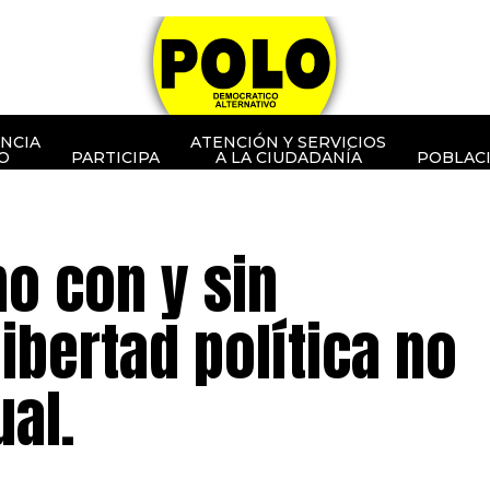
NCIA
ATENCIÓN Y SERVICIOS
O
PARTICIPA
A LA CIUDADANÍA
POBLAC
mo con y sin
ibertad política no
ual.