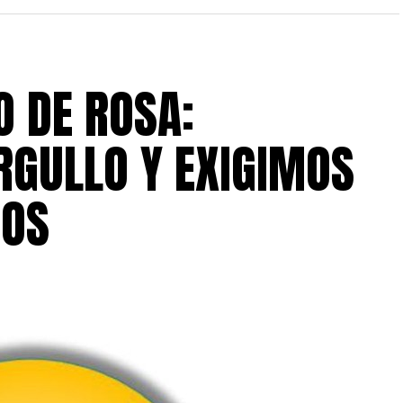
 DE ROSA:
GULLO Y EXIGIMOS
HOS