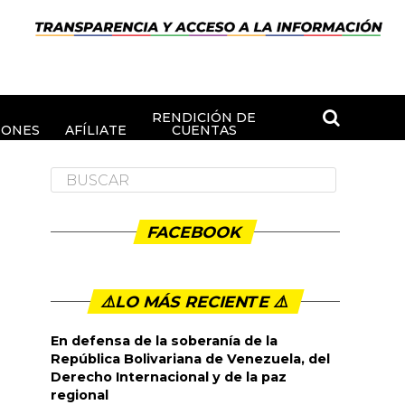
RENDICIÓN DE
IONES
AFÍLIATE
CUENTAS
FACEBOOK
⚠️LO MÁS RECIENTE ⚠️️
En defensa de la soberanía de la
República Bolivariana de Venezuela, del
Derecho Internacional y de la paz
regional