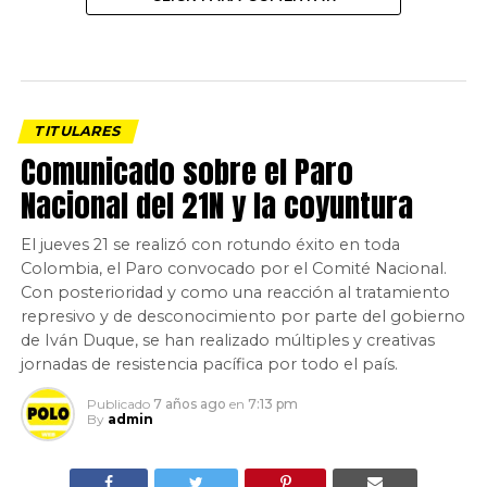
TITULARES
Comunicado sobre el Paro
Nacional del 21N y la coyuntura
El jueves 21 se realizó con rotundo éxito en toda
Colombia, el Paro convocado por el Comité Nacional.
Con posterioridad y como una reacción al tratamiento
represivo y de desconocimiento por parte del gobierno
de Iván Duque, se han realizado múltiples y creativas
jornadas de resistencia pacífica por todo el país.
Publicado
7 años ago
en
7:13 pm
By
admin