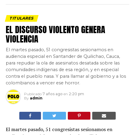
TITULARES
EL DISCURSO VIOLENTO GENERA
VIOLENCIA
El martes pasado, 51 congresistas sesionamos en
audiencia especial en Santander de Quilichao, Cauca,
para repudiar la ola de asesinatos desatada sobre las
comunidades indígenas de esa región, y en especial
contra el pueblo nasa. Y para llamar al gobierno y a los
colombianos a vencer ese horror.
Publicado
7 años ago
en
2:20 pm
By
admin
El martes pasado, 51 congresistas sesionamos en