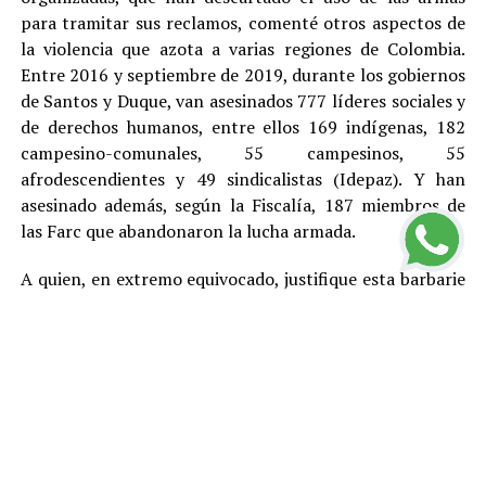
para tramitar sus reclamos, comenté otros aspectos de
la violencia que azota a varias regiones de Colombia.
Entre 2016 y septiembre de 2019, durante los gobiernos
de Santos y Duque, van asesinados 777 líderes sociales y
de derechos humanos, entre ellos 169 indígenas, 182
campesino-comunales, 55 campesinos, 55
afrodescendientes y 49 sindicalistas (Idepaz). Y han
asesinado además, según la Fiscalía, 187 miembros de
las Farc que abandonaron la lucha armada.
A quien, en extremo equivocado, justifique esta barbarie
con cualquier teoría, toca recordarle que en este país,
por Constitución, no existe la pena de muerte y que el
más elemental principio democrático indica que no hay
asesinatos buenos y asesinatos malos, entre otras
razones porque el daño que cada homicidio le provoca a
la sociedad genera violencia y otros problemas y
termina afectando mal hasta a los propios victimarios.