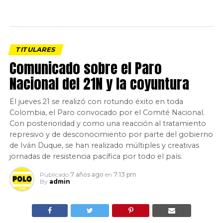
TITULARES
Comunicado sobre el Paro
Nacional del 21N y la coyuntura
El jueves 21 se realizó con rotundo éxito en toda
Colombia, el Paro convocado por el Comité Nacional.
Con posterioridad y como una reacción al tratamiento
represivo y de desconocimiento por parte del gobierno
de Iván Duque, se han realizado múltiples y creativas
jornadas de resistencia pacífica por todo el país.
Publicado
7 años ago
en
7:13 pm
By
admin