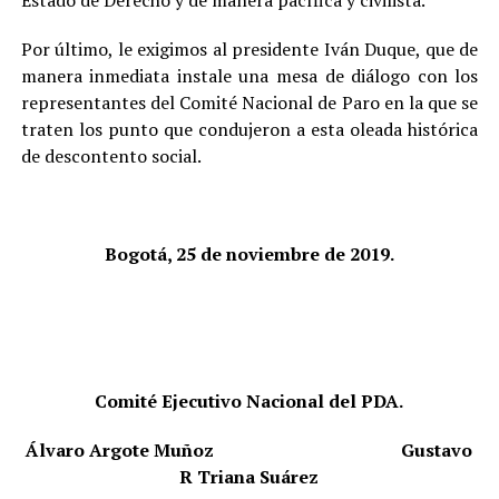
Estado de Derecho y de manera pacífica y civilista.
Por último, le exigimos al presidente Iván Duque, que de
manera inmediata instale una mesa de diálogo con los
representantes del Comité Nacional de Paro en la que se
traten los punto que condujeron a esta oleada histórica
de descontento social.
Bogotá, 25 de noviembre de 2019.
Comité Ejecutivo Nacional del PDA.
Álvaro Argote Muñoz
Gustavo
R Triana Suárez