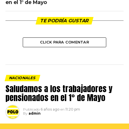
en el 1° de Mayo
TE PODRÍA GUSTAR
CLICK PARA COMENTAR
NACIONALES
Saludamos a los trabajadores y
pensionados en el 1° de Mayo
Publicado
6 años ago
en
11:20 pm
By
admin