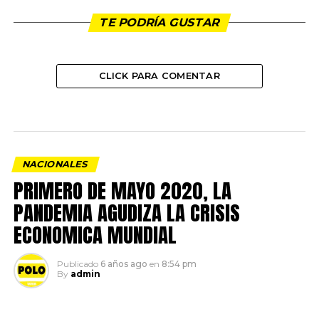
TE PODRÍA GUSTAR
CLICK PARA COMENTAR
NACIONALES
PRIMERO DE MAYO 2020, LA
PANDEMIA AGUDIZA LA CRISIS
ECONOMICA MUNDIAL
Publicado
6 años ago
en
8:54 pm
By
admin