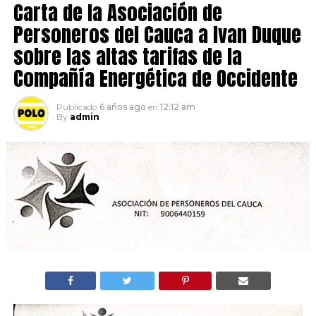
Carta de la Asociación de
Personeros del Cauca a Ivan Duque
sobre las altas tarifas de la
Compañía Energética de Occidente
Publicado
6 años ago
en
12:12 am
By
admin