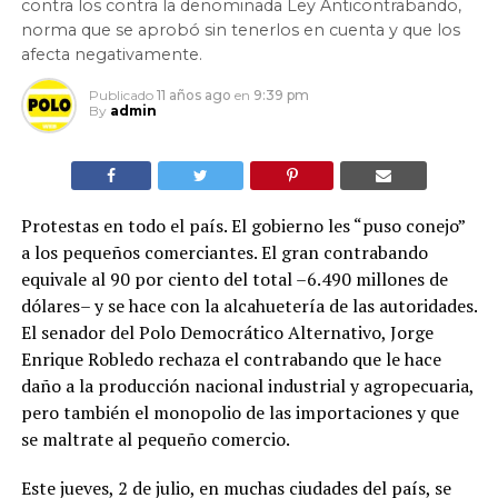
contra los contra la denominada Ley Anticontrabando,
norma que se aprobó sin tenerlos en cuenta y que los
afecta negativamente.
Publicado
11 años ago
en
9:39 pm
By
admin
Protestas en todo el país. El gobierno les “puso conejo”
a los pequeños comerciantes. El gran contrabando
equivale al 90 por ciento del total –6.490 millones de
dólares– y se hace con la alcahuetería de las autoridades.
El senador del Polo Democrático Alternativo, Jorge
Enrique Robledo rechaza el contrabando que le hace
daño a la producción nacional industrial y agropecuaria,
pero también el monopolio de las importaciones y que
se maltrate al pequeño comercio.
Este jueves, 2 de julio, en muchas ciudades del país, se