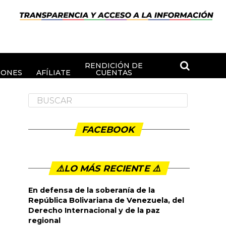
RENDICIÓN DE
IONES
AFÍLIATE
CUENTAS
FACEBOOK
⚠️LO MÁS RECIENTE ⚠️️
En defensa de la soberanía de la
República Bolivariana de Venezuela, del
Derecho Internacional y de la paz
regional