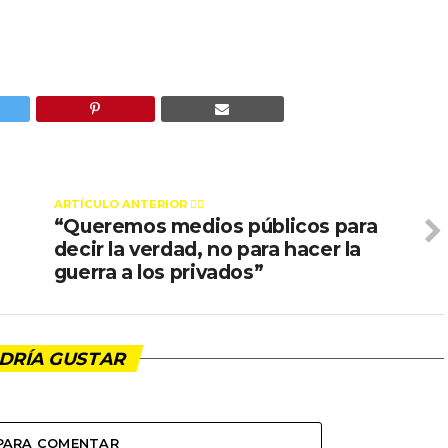
ARTÍCULO ANTERIOR 👉🏻
“Queremos medios públicos para
decir la verdad, no para hacer la
guerra a los privados”
DRÍA GUSTAR
 PARA COMENTAR