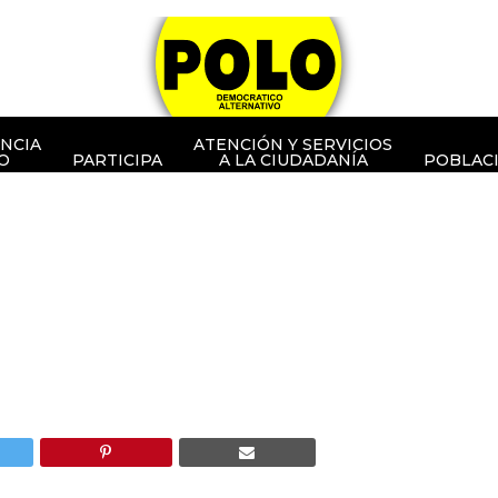
NCIA
ATENCIÓN Y SERVICIOS
O
PARTICIPA
A LA CIUDADANÍA
POBLAC