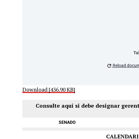
Ta
Reload docu
Download [436.90 KB]
Consulte aquí si debe designar geren
SENADO
CALENDARI