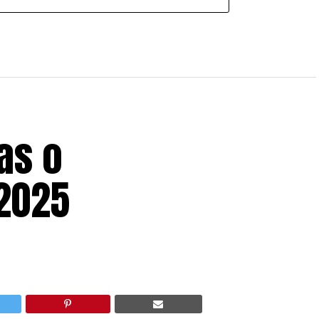
as o
 2025