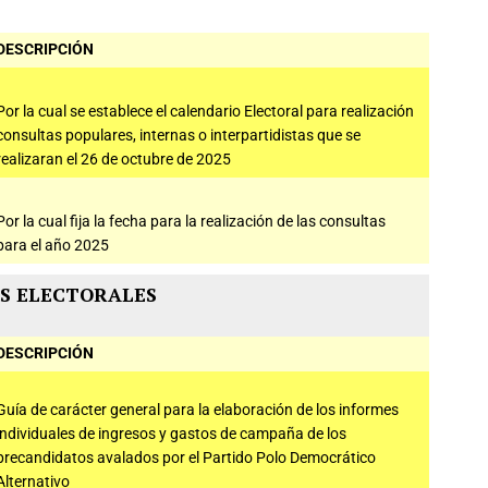
DESCRIPCIÓN
Por la cual se establece el calendario Electoral para realización
consultas populares, internas o interpartidistas que se
realizaran el 26 de octubre de 2025
Por la cual fija la fecha para la realización de las consultas
para el año 2025
S ELECTORALES
DESCRIPCIÓN
Guía de carácter general para la elaboración de los informes
individuales de ingresos y gastos de campaña de los
precandidatos avalados por el Partido Polo Democrático
Alternativo