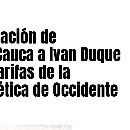
iación de
Cauca a Ivan Duque
arifas de la
tica de Occidente