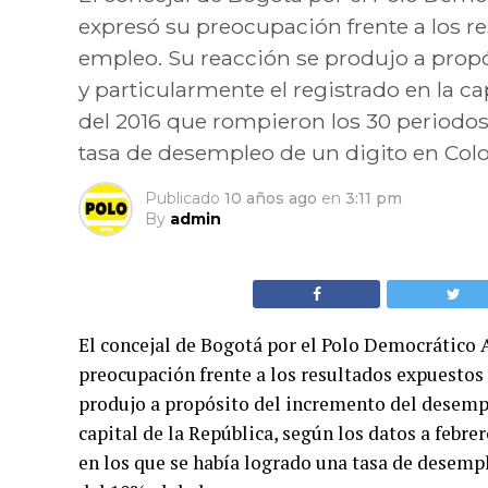
expresó su preocupación frente a los r
empleo. Su reacción se produjo a propó
y particularmente el registrado en la ca
del 2016 que rompieron los 30 periodos
tasa de desempleo de un digito en Colo
Publicado
10 años ago
en
3:11 pm
By
admin
El concejal de Bogotá por el Polo Democrático A
preocupación frente a los resultados expuestos
produjo a propósito del incremento del desemple
capital de la República, según los datos a febr
en los que se había logrado una tasa de desemp