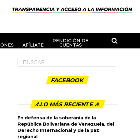
RENDICIÓN DE
IONES
AFÍLIATE
CUENTAS
FACEBOOK
⚠️LO MÁS RECIENTE ⚠️️
En defensa de la soberanía de la
República Bolivariana de Venezuela, del
Derecho Internacional y de la paz
regional