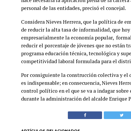
hace necesaria la aplicación plena de la carrera
personal de las entidades, precisó el concejal.
Considera Nieves Herrera, que la política de e
de reducir la alta tasa de informalidad, que ho
empresarialmente la economía popular, formaliz
reducir el porcentaje de jóvenes que no están t
programa educación técnica, tecnológica y supe
competitividad laboral formulada para el distrit
Por consiguiente la construcción colectiva y el 
es indispensable; en consecuencia, Nieves Herr
control político en el que se va a indagar sobre 
durante la administración del alcalde Enrique
ARTÍCULOS RELACIONADOS