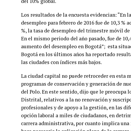
del 10% global.
Los resultados de la encuesta evidencian: “En la
desempleo para febrero de 2016 fue de 10,3 % a
%, la tasa de desempleo del trimestre móvil de 
En el mismo periodo del año pasado, fue de 10,4
aumento del desempleo en Bogotá”; esta situac
Bogotá en los últimos años ha reportado resul
las ciudades con índices más bajos.
La ciudad capital no puede retroceder en esta ma
programas de conservación y generación de nue
del Polo. En este sentido, dijo que le preocupa
Distrital, relativos a la no renovación y suscri
profesionales y de apoyo a la gestión, en las di
opción laboral a miles de ciudadanos, en detrim
carrera administrativa, por cuanto implica una 