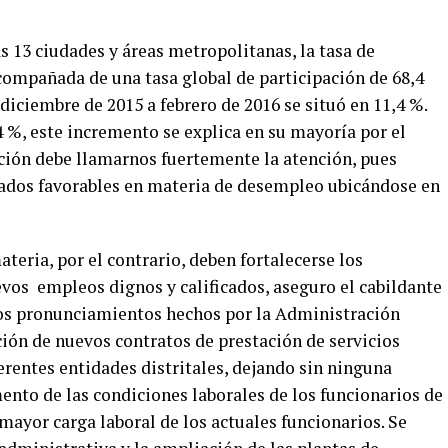
s 13 ciudades y áreas metropolitanas, la tasa de
compañada de una tasa global de participación de 68,4
diciembre de 2015 a febrero de 2016 se situó en 11,4 %.
 %, este incremento se explica en su mayoría por el
ión debe llamarnos fuertemente la atención, pues
tados favorables en materia de desempleo ubicándose en
teria, por el contrario, deben fortalecerse los
vos empleos dignos y calificados, aseguro el cabildante
 los pronunciamientos hechos por la Administración
pción de nuevos contratos de prestación de servicios
ferentes entidades distritales, dejando sin ninguna
ento de las condiciones laborales de los funcionarios de
mayor carga laboral de los actuales funcionarios. Se