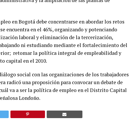
 administrativa y la ampliación de las plantas de
mpleo en Bogotá debe concentrarse en abordar los retos
y se encuentra en el 46%, organizando y potenciando
ación laboral y eliminación de la tercerización,
rabajando ni estudiando mediante el fortalecimiento del
rior; retomar la política integral de empleabilidad y
o capital en el 2010.
diálogo social con las organizaciones de los trabajadores
era radicó una proposición para convocar un debate de
cuál va a ser la política de empleo en el Distrito Capital
 Peñalosa Londoño.