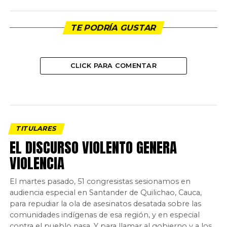
TE PODRÍA GUSTAR
CLICK PARA COMENTAR
TITULARES
EL DISCURSO VIOLENTO GENERA
VIOLENCIA
El martes pasado, 51 congresistas sesionamos en
audiencia especial en Santander de Quilichao, Cauca,
para repudiar la ola de asesinatos desatada sobre las
comunidades indígenas de esa región, y en especial
contra el pueblo nasa. Y para llamar al gobierno y a los