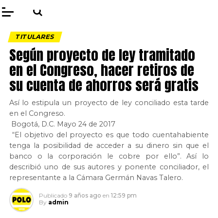
TITULARES
Según proyecto de ley tramitado
en el Congreso, hacer retiros de
su cuenta de ahorros será gratis
Así lo estipula un proyecto de ley conciliado esta tarde
en el Congreso.
Bogotá, D.C. Mayo 24 de 2017
“El objetivo del proyecto es que todo cuentahabiente
tenga la posibilidad de acceder a su dinero sin que el
banco o la corporación le cobre por ello”. Así lo
describió uno de sus autores y ponente conciliador, el
representante a la Cámara Germán Navas Talero.
Publicado
9 años ago
en
12:59 pm
By
admin