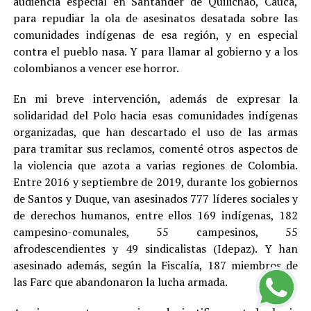
audiencia especial en Santander de Quilichao, Cauca,
para repudiar la ola de asesinatos desatada sobre las
comunidades indígenas de esa región, y en especial
contra el pueblo nasa. Y para llamar al gobierno y a los
colombianos a vencer ese horror.
En mi breve intervención, además de expresar la
solidaridad del Polo hacia esas comunidades indígenas
organizadas, que han descartado el uso de las armas
para tramitar sus reclamos, comenté otros aspectos de
la violencia que azota a varias regiones de Colombia.
Entre 2016 y septiembre de 2019, durante los gobiernos
de Santos y Duque, van asesinados 777 líderes sociales y
de derechos humanos, entre ellos 169 indígenas, 182
campesino-comunales, 55 campesinos, 55
afrodescendientes y 49 sindicalistas (Idepaz). Y han
asesinado además, según la Fiscalía, 187 miembros de
las Farc que abandonaron la lucha armada.