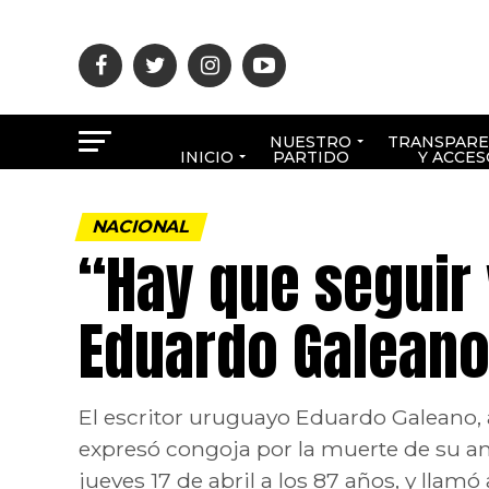
NUESTRO
TRANSPARE
INICIO
PARTIDO
Y ACCES
NACIONAL
“Hay que seguir 
Eduardo Galean
El escritor uruguayo Eduardo Galeano, 
expresó congoja por la muerte de su am
jueves 17 de abril a los 87 años, y llamó