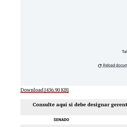
Ta
Reload docu
Download [436.90 KB]
Consulte aquí si debe designar geren
SENADO