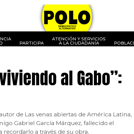
NCIA
ATENCIÓN Y SERVICIOS
O
PARTICIPA
A LA CIUDADANÍA
POBLAC
viviendo al Gabo”:
o
autor de Las venas abiertas de América Latina,
igo Gabriel García Márquez, fallecido el
 a recordarlo a través de su obra.