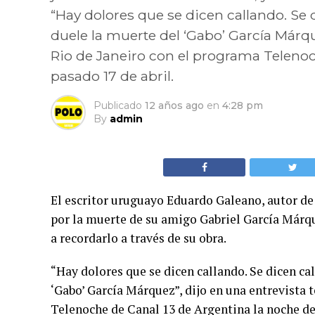
“Hay dolores que se dicen callando. Se
duele la muerte del ‘Gabo’ García Márqu
Rio de Janeiro con el programa Telenoc
pasado 17 de abril.
Publicado
12 años ago
en
4:28 pm
By
admin
El escritor uruguayo Eduardo Galeano, autor de
por la muerte de su amigo Gabriel García Márquez
a recordarlo a través de su obra.
“Hay dolores que se dicen callando. Se dicen ca
‘Gabo’ García Márquez”, dijo en una entrevista 
Telenoche de Canal 13 de Argentina la noche del