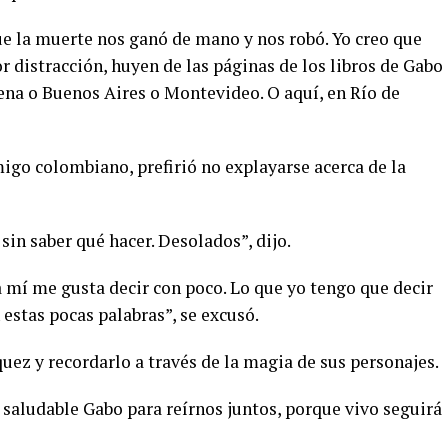
ue la muerte nos ganó de mano y nos robó. Yo creo que
or distracción, huyen de las páginas de los libros de Gabo
gena o Buenos Aires o Montevideo. O aquí, en Río de
igo colombiano, prefirió no explayarse acerca de la
sin saber qué hacer. Desolados”, dijo.
, a mí me gusta decir con poco. Lo que yo tengo que decir
 estas pocas palabras”, se excusó.
uez y recordarlo a través de la magia de sus personajes.
 saludable Gabo para reírnos juntos, porque vivo seguirá