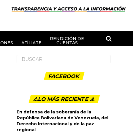
RENDICIÓN DE
IONES
AFÍLIATE
CUENTAS
FACEBOOK
⚠️LO MÁS RECIENTE ⚠️️
En defensa de la soberanía de la
República Bolivariana de Venezuela, del
Derecho Internacional y de la paz
regional