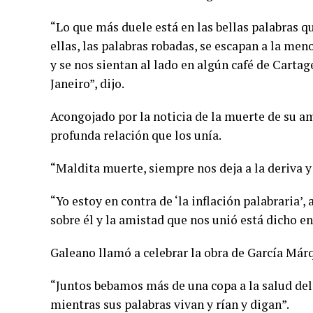
“Lo que más duele está en las bellas palabras q
ellas, las palabras robadas, se escapan a la men
y se nos sientan al lado en algún café de Carta
Janeiro”, dijo.
Acongojado por la noticia de la muerte de su am
profunda relación que los unía.
“Maldita muerte, siempre nos deja a la deriva y 
“Yo estoy en contra de ‘la inflación palabraria’
sobre él y la amistad que nos unió está dicho en
Galeano llamó a celebrar la obra de García Márq
“Juntos bebamos más de una copa a la salud del
mientras sus palabras vivan y rían y digan”.