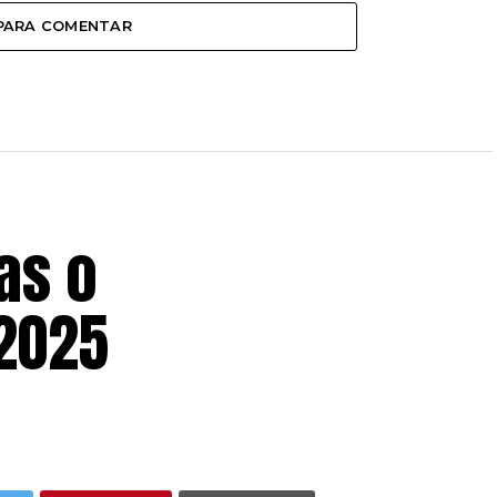
 PARA COMENTAR
as o
 2025