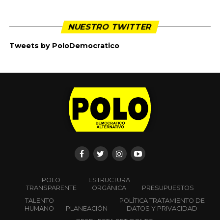
NUESTRO TWITTER
Tweets by PoloDemocratico
POLO
ESTRUCTURA
TRANSPARENTE
ORGÁNICA
PRESUPUESTOS
TALENTO
POLÍTICA TRATAMIENTO DE
HUMANO
PLANEACIÓN
DATOS Y PRIVACIDAD