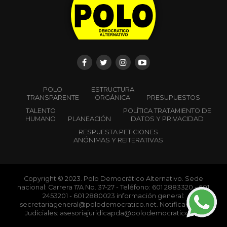
POLO
ESTRUCTURA
TRANSPARENTE
ORGÁNICA
PRESUPUESTOS
TALENTO
POLÍTICA TRATAMIENTO DE
HUMANO
PLANEACIÓN
DATOS Y PRIVACIDAD
RESPUESTA PETICIONES
ANÓNIMAS Y REITERATIVAS
Copyright © 2023. Polo Democrático Alternativo. Sede
nacional: Carrera 17A No. 37-27 - Teléfono: 601 2883320 - 601
2453201 - 601 2880023 información general:
secretariageneral@polodemocratico.net. Notificaciones
Judiciales: asesoriajuridicapda@polodemocratico.net