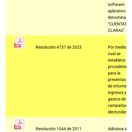
software
aplicativo
denominado
“CUENTAS
CLARAS”.
Resolución 4737 de 2023
Por medio de
cual se
establece el
procedimient
para la
presentación
de informes 
ingresos y
gastos de
campañas
electorales.
Resolución 1044 de 2011
Adiciona a la