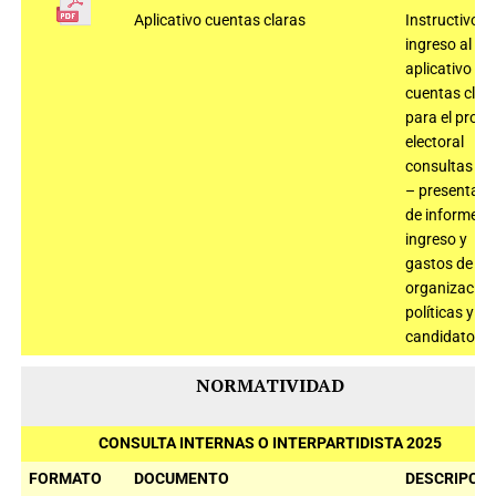
Aplicativo cuentas claras
Instructivo
ingreso al
aplicativo
cuentas clar
para el proc
electoral
consultas 2
– presentaci
de informe d
ingreso y
gastos de
organizacion
políticas y
candidatos
NORMATIVIDAD
CONSULTA INTERNAS O INTERPARTIDISTA 2025
FORMATO
DOCUMENTO
DESCRIPCIÓ