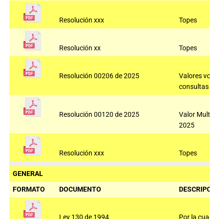
Resolución xxx
Topes
Resolución xx
Topes
Resolución 00206 de 2025
Valores voto
consultas 2
Resolución 00120 de 2025
Valor Multas
2025
Resolución xxx
Topes
GENERAL
FORMATO
DOCUMENTO
DESCRIPCIÓ
Ley 130 de 1994
Por la cual se