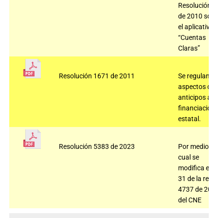
Resolución 2
de 2010 sobr
el aplicativo
“Cuentas
Claras”
Resolución 1671 de 2011
Se regulan
aspectos de
anticipos a la
financiación
estatal.
Resolución 5383 de 2023
Por medio de
cual se
modifica el ar
31 de la res
4737 de 202
del CNE