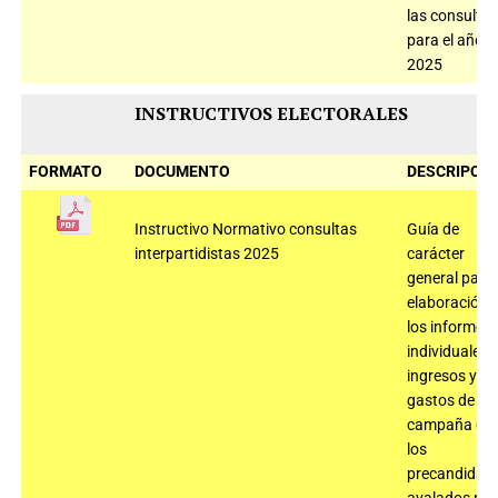
las consultas
para el año
2025
INSTRUCTIVOS ELECTORALES
FORMATO
DOCUMENTO
DESCRIPCIÓ
Instructivo Normativo consultas
Guía de
interpartidistas 2025
carácter
general para 
elaboración 
los informes
individuales 
ingresos y
gastos de
campaña de
los
precandidat