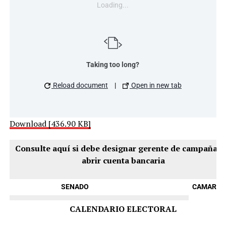
Loading...
Taking too long?
Reload document
|
Open in new tab
Download [436.90 KB]
Consulte aquí si debe designar gerente de campaña y
abrir cuenta bancaria
SENADO
CAMARAS
CALENDARIO ELECTORAL