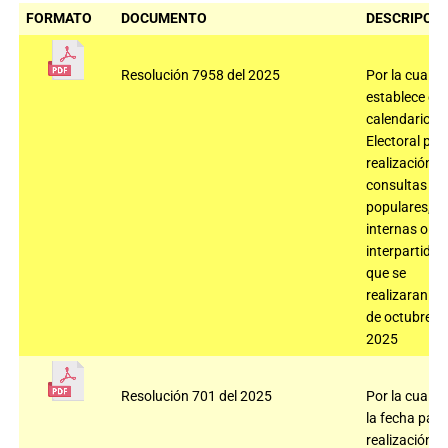
FORMATO
DOCUMENTO
DESCRIPCIÓ
Resolución 7958 del 2025
Por la cual se
establece el
calendario
Electoral par
realización
consultas
populares,
internas o
interpartidis
que se
realizaran el 
de octubre d
2025
Resolución 701 del 2025
Por la cual fij
la fecha para
realización d