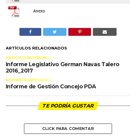
Anexo
ARTÍCULOS RELACIONADOS
ARTÍCULO ANTERIOR 👉🏻
Informe Legislativo German Navas Talero
2016_2017
SIGUIENTE ARTÍCULO 👈🏻
Informe de Gestión Concejo PDA
TE PODRÍA GUSTAR
CLICK PARA COMENTAR