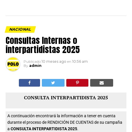
NACIONAL
Consultas Internas o
interpartidistas 2025
Publicado
10 meses ago
en
10:56 am
By
admin
CONSULTA INTERPARTIDISTA 2025
A continuación encontrará la información a tener en cuenta
durante el proceso de RENDICIÓN DE CUENTAS de su campaña
a
CONSULTA INTERPARTIDISTA 2025
.