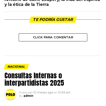
y la ética de la Tierra
TE PODRÍA GUSTAR
CLICK PARA COMENTAR
NACIONAL
Consultas Internas o
interpartidistas 2025
Publicado
10 meses ago
en
10:56 am
By
admin