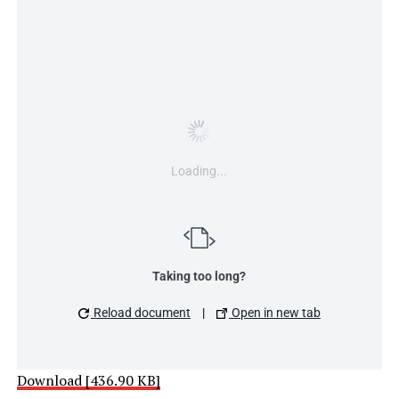
Loading...
Taking too long?
Reload document
|
Open in new tab
Download [436.90 KB]