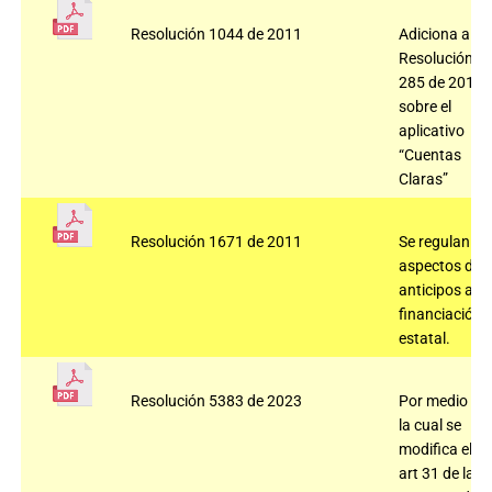
Resolución 1044 de 2011
Adiciona a la
Resolución
285 de 2010
sobre el
aplicativo
“Cuentas
Claras”
Resolución 1671 de 2011
Se regulan
aspectos de
anticipos a la
financiación
estatal.
Resolución 5383 de 2023
Por medio de
la cual se
modifica el
art 31 de la