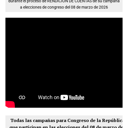
durante el proceso de RENDICIÓN DE CUENTAS de su campaña
a elecciones de congreso del 08 de marzo de 2026
Todas las campañas para Congreso de la República
que participan en las elecciones del 08 de marzo del