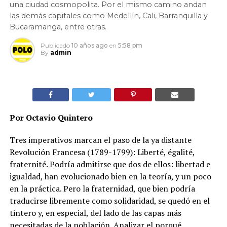
una ciudad cosmopolita. Por el mismo camino andan
las demás capitales como Medellín, Cali, Barranquilla y
Bucaramanga, entre otras.
Publicado
10 años ago
en
5:58 pm
By
admin
Por Octavio Quintero
Tres imperativos marcan el paso de la ya distante
Revolución Francesa (1789-1799): Liberté, égalité,
fraternité. Podría admitirse que dos de ellos: libertad e
igualdad, han evolucionado bien en la teoría, y un poco
en la práctica. Pero la fraternidad, que bien podría
traducirse libremente como solidaridad, se quedó en el
tintero y, en especial, del lado de las capas más
necesitadas de la población. Analizar el porqué,