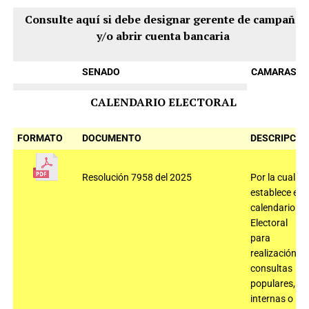
Consulte aquí si debe designar gerente de campaña
y/o abrir cuenta bancaria
SENADO
CAMARAS
CALENDARIO ELECTORAL
FORMATO
DOCUMENTO
DESCRIPCIÓ
Resolución 7958 del 2025
Por la cual se
establece el
calendario
Electoral
para
realización
consultas
populares,
internas o