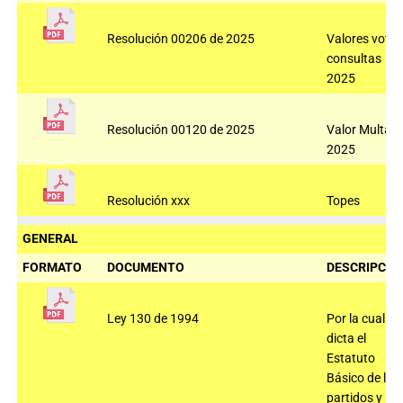
Resolución 00206 de 2025
Valores voto
consultas
2025
Resolución 00120 de 2025
Valor Multas
2025
Resolución xxx
Topes
GENERAL
FORMATO
DOCUMENTO
DESCRIPCIÓ
Ley 130 de 1994
Por la cual se
dicta el
Estatuto
Básico de los
partidos y