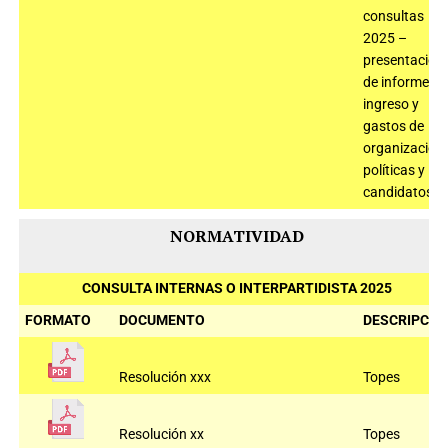
consultas
2025 –
presentación
de informe de
ingreso y
gastos de
organizacion
políticas y
candidatos
NORMATIVIDAD
CONSULTA INTERNAS O INTERPARTIDISTA 2025
FORMATO
DOCUMENTO
DESCRIPCIÓ
Resolución xxx
Topes
Resolución xx
Topes