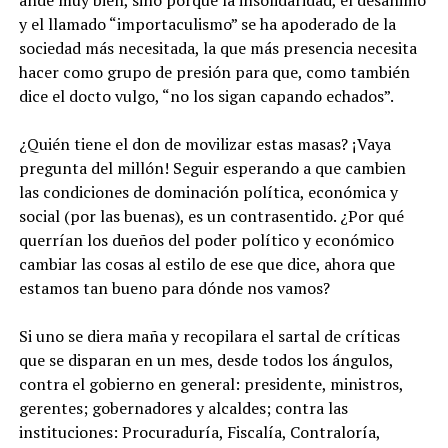
ande muy bien, sino porque la insolidaridad, el desánimo
y el llamado “importaculismo” se ha apoderado de la
sociedad más necesitada, la que más presencia necesita
hacer como grupo de presión para que, como también
dice el docto vulgo, “no los sigan capando echados”.
¿Quién tiene el don de movilizar estas masas? ¡Vaya
pregunta del millón! Seguir esperando a que cambien
las condiciones de dominación política, económica y
social (por las buenas), es un contrasentido. ¿Por qué
querrían los dueños del poder político y económico
cambiar las cosas al estilo de ese que dice, ahora que
estamos tan bueno para dónde nos vamos?
Si uno se diera maña y recopilara el sartal de críticas
que se disparan en un mes, desde todos los ángulos,
contra el gobierno en general: presidente, ministros,
gerentes; gobernadores y alcaldes; contra las
instituciones: Procuraduría, Fiscalía, Contraloría,