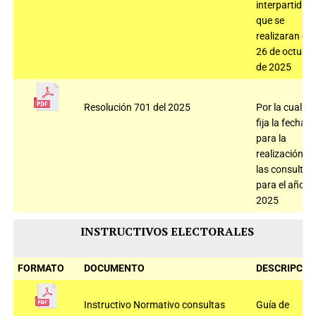
interpartidist
que se
realizaran el
26 de octubr
de 2025
Resolución 701 del 2025
Por la cual
fija la fecha
para la
realización d
las consultas
para el año
2025
INSTRUCTIVOS ELECTORALES
FORMATO
DOCUMENTO
DESCRIPCIÓ
Instructivo Normativo consultas
Guía de