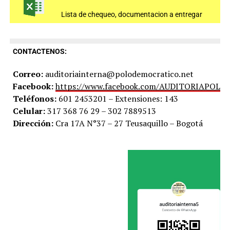
Lista de chequeo, documentacion a entregar
CONTACTENOS:
Correo:
auditoriainterna@polodemocratico.net
Facebook:
https://www.facebook.com/AUDITORIAPOLO
Teléfonos:
601 2453201 – Extensiones: 143
Celular:
317 368 76 29 – 302 7889513
Dirección:
Cra 17A N°37 – 27 Teusaquillo – Bogotá