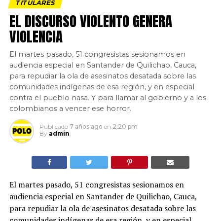
TITULARES
EL DISCURSO VIOLENTO GENERA
VIOLENCIA
El martes pasado, 51 congresistas sesionamos en
audiencia especial en Santander de Quilichao, Cauca,
para repudiar la ola de asesinatos desatada sobre las
comunidades indígenas de esa región, y en especial
contra el pueblo nasa. Y para llamar al gobierno y a los
colombianos a vencer ese horror.
Publicado
7 años ago
en
2:20 pm
By
admin
El martes pasado, 51 congresistas sesionamos en
audiencia especial en Santander de Quilichao, Cauca,
para repudiar la ola de asesinatos desatada sobre las
comunidades indígenas de esa región, y en especial