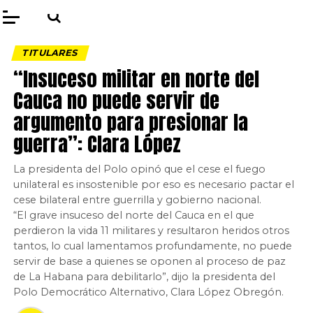
TITULARES
“Insuceso militar en norte del
Cauca no puede servir de
argumento para presionar la
guerra”: Clara López
La presidenta del Polo opinó que el cese el fuego
unilateral es insostenible por eso es necesario pactar el
cese bilateral entre guerrilla y gobierno nacional.
“El grave insuceso del norte del Cauca en el que
perdieron la vida 11 militares y resultaron heridos otros
tantos, lo cual lamentamos profundamente, no puede
servir de base a quienes se oponen al proceso de paz
de La Habana para debilitarlo”, dijo la presidenta del
Polo Democrático Alternativo, Clara López Obregón.