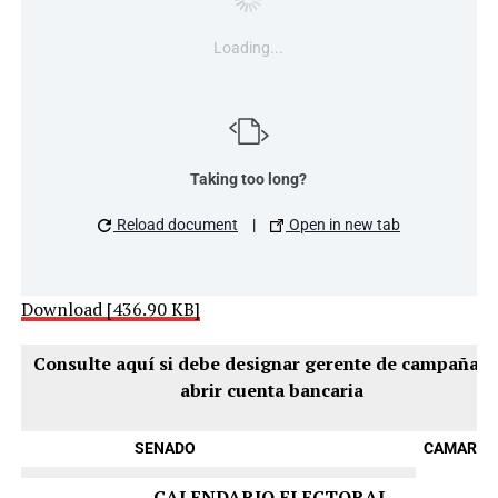
Loading...
Taking too long?
Reload document
|
Open in new tab
Download [436.90 KB]
Consulte aquí si debe designar gerente de campaña y
abrir cuenta bancaria
SENADO
CAMARAS
CALENDARIO ELECTORAL