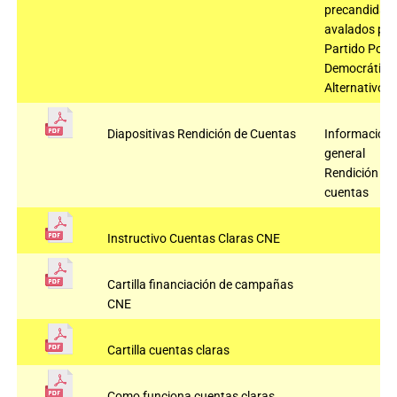
precandidat
avalados por 
Partido Polo
Democrático
Alternativo
Diapositivas Rendición de Cuentas
Información
general
Rendición de
cuentas
Instructivo Cuentas Claras CNE
Cartilla financiación de campañas
CNE
Cartilla cuentas claras
Como funciona cuentas claras