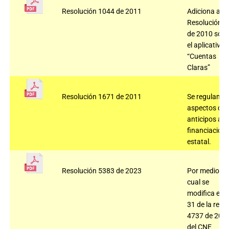
Resolución 1044 de 2011
Adiciona a la
Resolución 2
de 2010 sobr
el aplicativo
“Cuentas
Claras”
Resolución 1671 de 2011
Se regulan
aspectos de
anticipos a la
financiación
estatal.
Resolución 5383 de 2023
Por medio de
cual se
modifica el ar
31 de la res
4737 de 202
del CNE