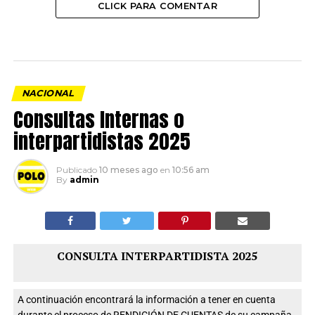
CLICK PARA COMENTAR
NACIONAL
Consultas Internas o
interpartidistas 2025
Publicado
10 meses ago
en
10:56 am
By
admin
CONSULTA INTERPARTIDISTA 2025
A continuación encontrará la información a tener en cuenta