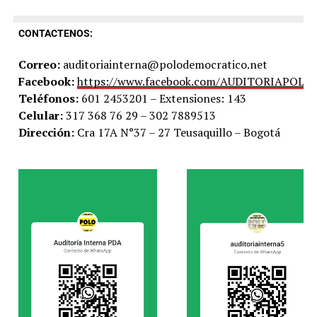
CONTACTENOS:
Correo:
auditoriainterna@polodemocratico.net
Facebook:
https://www.facebook.com/AUDITORIAPOLO
Teléfonos:
601 2453201 – Extensiones: 143
Celular:
317 368 76 29 – 302 7889513
Dirección:
Cra 17A N°37 – 27 Teusaquillo – Bogotá