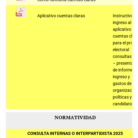
Aplicativo cuentas claras
Instructivo
ingreso al
aplicativo
cuentas clar
para el proc
electoral
consultas 2
– presentaci
de informe d
ingreso y
gastos de
organizacion
políticas y
candidatos
NORMATIVIDAD
CONSULTA INTERNAS O INTERPARTIDISTA 2025