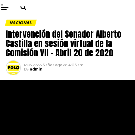
NACIONAL
Intervención del Senador Alberto
Castilla en sesión virtual de la
Comisión VII – Abril 20 de 2020
Publicado
6 años ago
en
4:06 am
By
admin