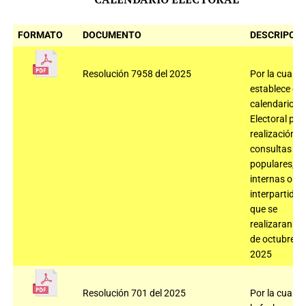
FORMATO
DOCUMENTO
DESCRIPCIÓ
Resolución 7958 del 2025
Por la cual se
establece el
calendario
Electoral par
realización
consultas
populares,
internas o
interpartidis
que se
realizaran el 
de octubre d
2025
Resolución 701 del 2025
Por la cual fij