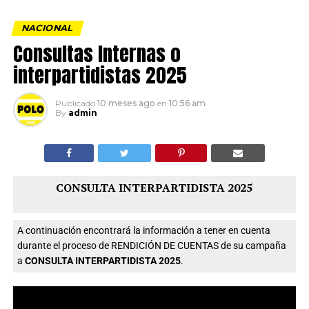
NACIONAL
Consultas Internas o
interpartidistas 2025
Publicado
10 meses ago
en
10:56 am
By
admin
CONSULTA INTERPARTIDISTA 2025
A continuación encontrará la información a tener en cuenta
durante el proceso de RENDICIÓN DE CUENTAS de su campaña
a
CONSULTA INTERPARTIDISTA 2025
.