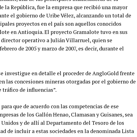
 la República, fue la empresa que recibió una mayor
nte el gobierno de Uribe Vélez, alcanzando un total de
cipales proyectos en el país son aquellos conocidos
ote en Antioquia. El proyecto Gramalote tuvo en sus
irector operativo a Julián Villarruel, quien se
rero de 2005 y marzo de 2007, es decir, durante el
se investigue en detalle el proceder de AngloGold frente
 en las concesiones mineras otorgadas por el gobierno de
 tráfico de influencias”.
a para que de acuerdo con las competencias de ese
empresas de los Gallón Henao, Clamasan y Guisanes, sea
Unidos y de allí al Departamento del Tesoro de los
dad de incluir a estas sociedades en la denominada Lista