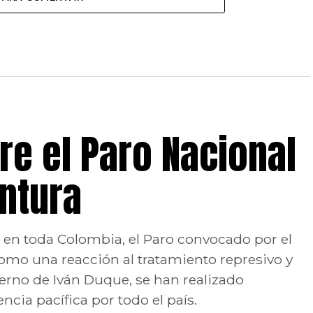
e el Paro Nacional
untura
to en toda Colombia, el Paro convocado por el
omo una reacción al tratamiento represivo y
erno de Iván Duque, se han realizado
ncia pacífica por todo el país.