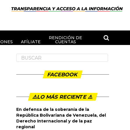
RENDICIÓN DE
IONES
AFÍLIATE
CUENTAS
FACEBOOK
⚠️LO MÁS RECIENTE ⚠️️
En defensa de la soberanía de la
República Bolivariana de Venezuela, del
Derecho Internacional y de la paz
regional