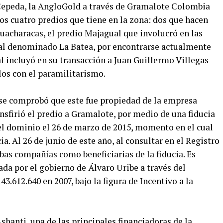
e Cepeda, la AngloGold a través de Gramalote Colombia
nos cuatro predios que tiene en la zona: dos que hacen
uacharacas, el predio Majagual que involucró en las
nal denominado La Batea, por encontrarse actualmente
ual incluyó en su transacción a Juan Guillermo Villegas
los con el paramilitarismo.
 se comprobó que este fue propiedad de la empresa
sfirió el predio a Gramalote, por medio de una fiducia
del dominio el 26 de marzo de 2015, momento en el cual
ia. Al 26 de junio de este año, al consultar en el Registro
as compañías como beneficiarias de la fiducia. Es
da por el gobierno de Álvaro Uribe a través del
3.612.640 en 2007, bajo la figura de Incentivo a la
hanti, una de las principales financiadoras de la