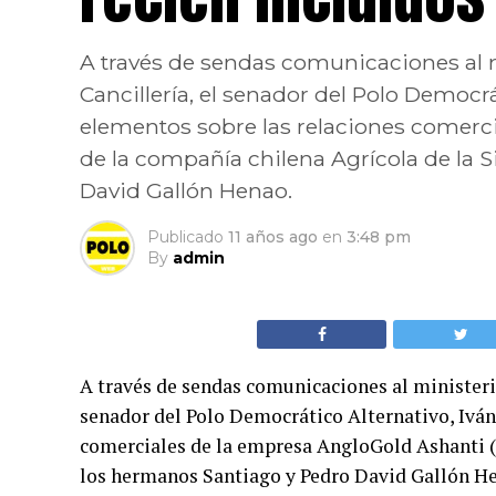
A través de sendas comunicaciones al min
Cancillería, el senador del Polo Democr
elementos sobre las relaciones comerc
de la compañía chilena Agrícola de la 
David Gallón Henao.
Publicado
11 años ago
en
3:48 pm
By
admin
A través de sendas comunicaciones al ministerio 
senador del Polo Democrático Alternativo, Ivá
comerciales de la empresa AngloGold Ashanti (A
los hermanos Santiago y Pedro David Gallón H