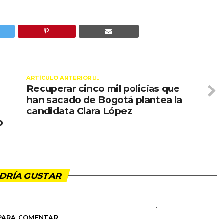
ARTÍCULO ANTERIOR 👉🏻
s
Recuperar cinco mil policías que
han sacado de Bogotá plantea la
candidata Clara López
o
DRÍA GUSTAR
 PARA COMENTAR