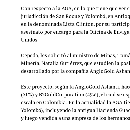
Con respecto a la AGA, en lo que tiene que ver
jurisdicción de San Roque y Yolombó, en Antio
en la denominada Lista Clinton, por su participa
asesinato por encargo para la Oficina de Envig
Unidos.
Cepeda, les solicitó al ministro de Minas, Tomá
Minería, Natalia Gutiérrez, que estudien la pos
desarrollado por la compañía AngloGold Ashan
Este proyecto, según la AngloGold Ashanti, hac
(51%) y B2GoldCorporation (49%), el cual se esp
escala en Colombia. En la actualidad la AGA tie
Yolombó), incluyendo la antigua Hacienda Guach
y luego vendida a una empresa de los hermanos