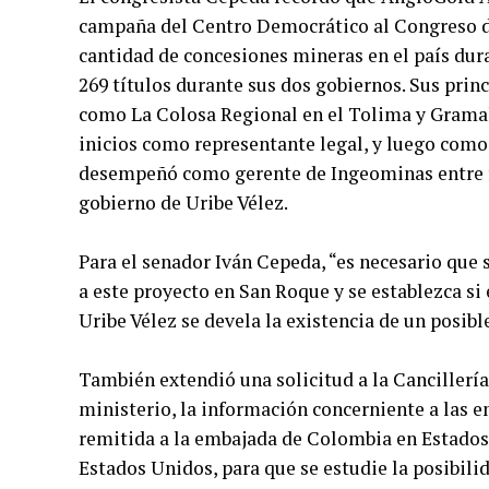
campaña del Centro Democrático al Congreso de
cantidad de concesiones mineras en el país dura
269 títulos durante sus dos gobiernos. Sus prin
como La Colosa Regional en el Tolima y Gramal
inicios como representante legal, y luego como d
desempeñó como gerente de Ingeominas entre feb
gobierno de Uribe Vélez.
Para el senador Iván Cepeda, “es necesario que 
a este proyecto en San Roque y se establezca si
Uribe Vélez se devela la existencia de un posible
También extendió una solicitud a la Cancillerí
ministerio, la información concerniente a las 
remitida a la embajada de Colombia en Estados 
Estados Unidos, para que se estudie la posibili