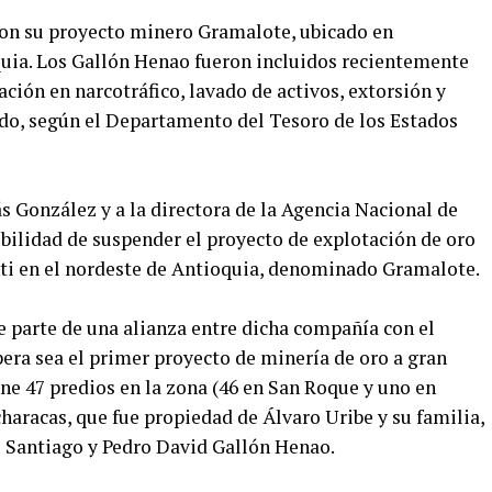
 con su proyecto minero Gramalote, ubicado en
quia. Los Gallón Henao fueron incluidos recientemente
ción en narcotráfico, lavado de activos, extorsión y
ado, según el Departamento del Tesoro de los Estados
s González y a la directora de la Agencia Nacional de
ibilidad de suspender el proyecto de explotación de oro
ti en el nordeste de Antioquia, denominado Gramalote.
e parte de una alianza entre dicha compañía con el
era sea el primer proyecto de minería de oro a gran
ne 47 predios en la zona (46 en San Roque y uno en
aracas, que fue propiedad de Álvaro Uribe y su familia,
 Santiago y Pedro David Gallón Henao.