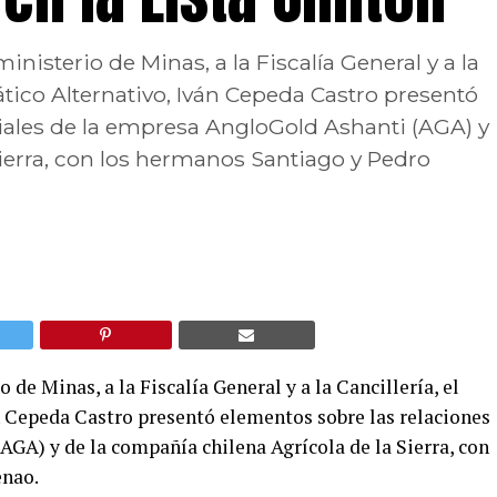
isterio de Minas, a la Fiscalía General y a la
ático Alternativo, Iván Cepeda Castro presentó
iales de la empresa AngloGold Ashanti (AGA) y
Sierra, con los hermanos Santiago y Pedro
de Minas, a la Fiscalía General y a la Cancillería, el
n Cepeda Castro presentó elementos sobre las relaciones
GA) y de la compañía chilena Agrícola de la Sierra, con
enao.