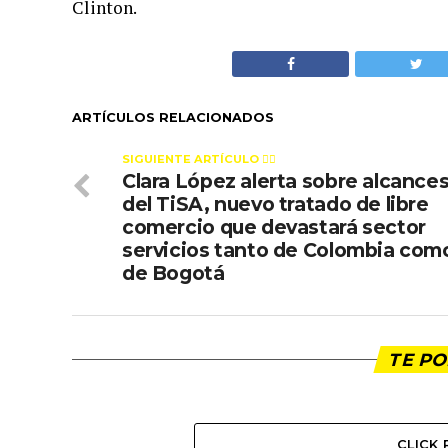
Clinton.
ARTÍCULOS RELACIONADOS
SIGUIENTE ARTÍCULO 👈🏻
Clara López alerta sobre alcance
del TiSA, nuevo tratado de libre
comercio que devastará sector
servicios tanto de Colombia com
de Bogotá
TE PO
CLICK