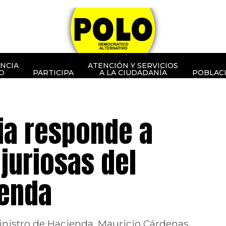
NCIA
ATENCIÓN Y SERVICIOS
O
PARTICIPA
A LA CIUDADANÍA
POBLAC
ria responde a
juriosas del
ienda
inistro de Hacienda, Mauricio Cárdenas