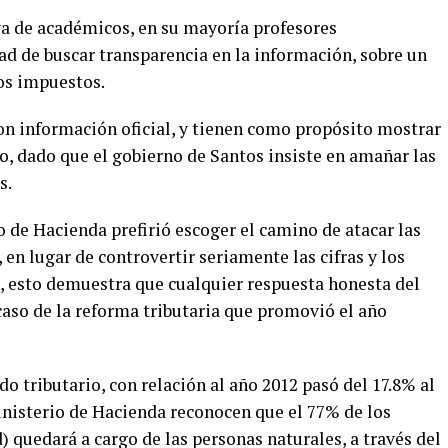
tiva de académicos, en su mayoría profesores
ad de buscar transparencia en la información, sobre un
os impuestos.
con información oficial, y tienen como propósito mostrar
o, dado que el gobierno de Santos insiste en amañar las
s.
 de Hacienda prefirió escoger el camino de atacar las
en lugar de controvertir seriamente las cifras y los
, esto demuestra que cualquier respuesta honesta del
caso de la reforma tributaria que promovió el año
do tributario, con relación al año 2012 pasó del 17.8% al
inisterio de Hacienda reconocen que el 77% de los
) quedará a cargo de las personas naturales, a través del