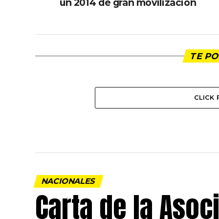
un 2014 de gran movilización
TE PO
CLICK
NACIONALES
Carta de la Asoc