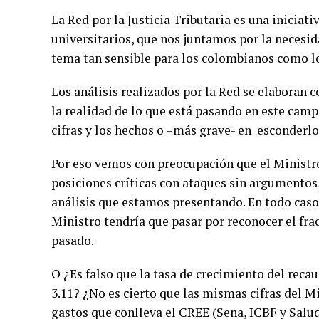
La Red por la Justicia Tributaria es una inicia
universitarios, que nos juntamos por la necesid
tema tan sensible para los colombianos como l
Los análisis realizados por la Red se elaboran 
la realidad de lo que está pasando en este camp
cifras y los hechos o –más grave- en esconderlo
Por eso vemos con preocupación que el Ministro
posiciones críticas con ataques sin argumentos, 
análisis que estamos presentando. En todo caso
Ministro tendría que pasar por reconocer el fra
pasado.
O ¿Es falso que la tasa de crecimiento del recau
3.11? ¿No es cierto que las mismas cifras del M
gastos que conlleva el CREE (Sena, ICBF y Salud