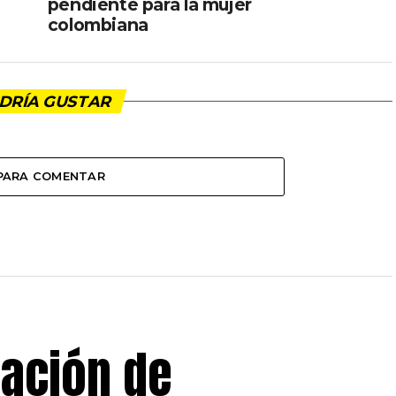
pendiente para la mujer
colombiana
DRÍA GUSTAR
 PARA COMENTAR
iación de