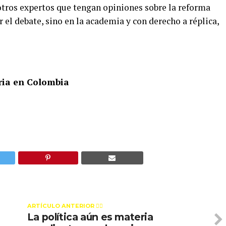
otros expertos que tengan opiniones sobre la reforma
 el debate, sino en la academia y con derecho a réplica,
aria en Colombia
ARTÍCULO ANTERIOR 👉🏻
La política aún es materia