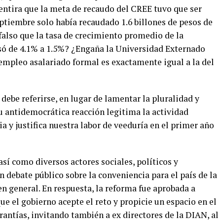
ntira que la meta de recaudo del CREE tuvo que ser
septiembre solo había recaudado 1.6 billones de pesos de
 falso que la tasa de crecimiento promedio de la
só de 4.1% a 1.5%? ¿Engaña la Universidad Externado
empleo asalariado formal es exactamente igual a la del
debe referirse, en lugar de lamentar la pluralidad y
Su antidemocrática reacción legitima la actividad
ia y justifica nuestra labor de veeduría en el primer año
sí como diversos actores sociales, políticos y
debate público sobre la conveniencia para el país de la
 en general. En respuesta, la reforma fue aprobada a
ue el gobierno acepte el reto y propicie un espacio en el
rantías, invitando también a ex directores de la DIAN, al