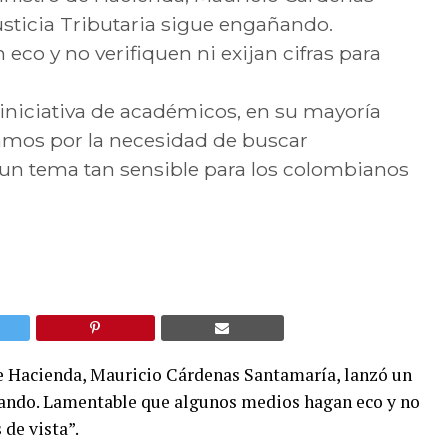
usticia Tributaria sigue engañando.
o y no verifiquen ni exijan cifras para
a iniciativa de académicos, en su mayoría
tamos por la necesidad de buscar
 un tema tan sensible para los colombianos
de Hacienda, Mauricio Cárdenas Santamaría, lanzó un
añando. Lamentable que algunos medios hagan eco y no
 de vista”.