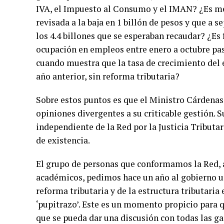
IVA, el Impuesto al Consumo y el IMAN? ¿Es me
revisada a la baja en 1 billón de pesos y que a 
los 4.4 billones que se esperaban recaudar? ¿Es
ocupación en empleos entre enero a octubre pa
cuando muestra que la tasa de crecimiento del 
año anterior, sin reforma tributaria?
Sobre estos puntos es que el Ministro Cárdenas 
opiniones divergentes a su criticable gestión. 
independiente de la Red por la Justicia Tributar
de existencia.
El grupo de personas que conformamos la Red, a
académicos, pedimos hace un año al gobierno un 
reforma tributaria y de la estructura tributaria
‘pupitrazo’. Este es un momento propicio para q
que se pueda dar una discusión con todas las ga