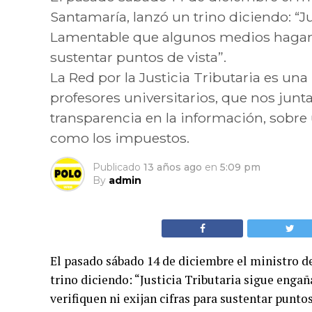
Santamaría, lanzó un trino diciendo: “J
Lamentable que algunos medios hagan ec
sustentar puntos de vista”.
La Red por la Justicia Tributaria es un
profesores universitarios, que nos jun
transparencia en la información, sobre
como los impuestos.
Publicado
13 años ago
en
5:09 pm
By
admin
El pasado sábado 14 de diciembre el ministro 
trino diciendo: “Justicia Tributaria sigue eng
verifiquen ni exijan cifras para sustentar puntos