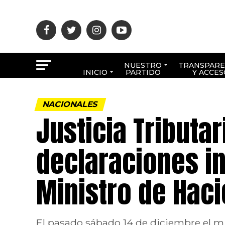
NUESTRO
TRANSPARE
INICIO
PARTIDO
Y ACCES
NACIONALES
Justicia Tributa
declaraciones in
Ministro de Hac
El pasado sábado 14 de diciembre el m