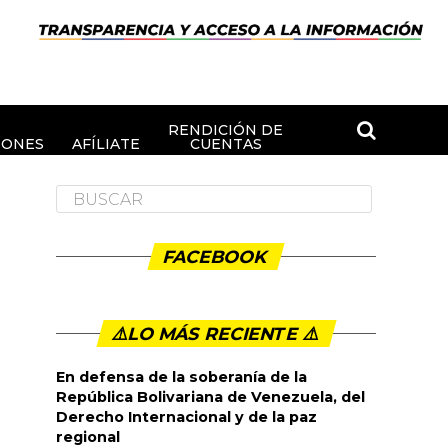
RENDICIÓN DE
IONES
AFÍLIATE
CUENTAS
FACEBOOK
⚠️LO MÁS RECIENTE ⚠️️
En defensa de la soberanía de la
República Bolivariana de Venezuela, del
Derecho Internacional y de la paz
regional