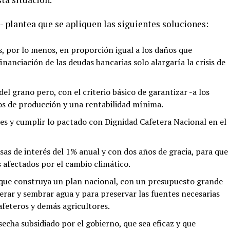
 plantea que se apliquen las siguientes soluciones:
, por lo menos, en proporción igual a los daños que
nanciación de las deudas bancarias solo alargaría la crisis de
l grano pero, con el criterio básico de garantizar -a los
os de producción y una rentabilidad mínima.
ntes y cumplir lo pactado con Dignidad Cafetera Nacional en el
as de interés del 1% anual y con dos años de gracia, para que
 afectados por el cambio climático.
o que construya un plan nacional, con un presupuesto grande
perar y sembrar agua y para preservar las fuentes necesarias
cafeteros y demás agricultores.
echa subsidiado por el gobierno, que sea eficaz y que