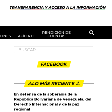
RENDICIÓN DE
IONES
AFÍLIATE
CUENTAS
FACEBOOK
⚠️LO MÁS RECIENTE ⚠️️
En defensa de la soberanía de la
República Bolivariana de Venezuela, del
Derecho Internacional y de la paz
regional