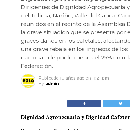
Dirigentes de Dignidad Agropecuaria y
del Tolima, Nariño, Valle del Cauca, Cau
reunidos en el recinto de la Asamblea 
la grave situación que se presenta por
graves daños en los cafetales, afectand
una grave rebaja en los ingresos de l
nacional- de por lo menos el 25% en rela
Federación.
Publicado
10 años ago
en
11:21 pm
By
admin
Dignidad Agropecuaria y Dignidad Cafet