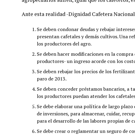
Ante esta realidad -Dignidad Cafetera Nacional-
Se deben condonar deudas y rebajar intereses
presentan cafetales y demás cultivos. Una refi
los productores del agro.
Se deben hacer modificaciones en la compra de
productores- un ingreso acorde con los cost
Se deben rebajar los precios de los fertiliza
paro de 2013.
Se deben conceder préstamos bancarios, a tas
los productores puedan atender los cafetales
Se debe elaborar una política de largo plaz
de inversiones, para almacenar, cuidar, recu
para el desarrollo de las labores propias de 
Se debe crear o reglamentar un seguro de cos