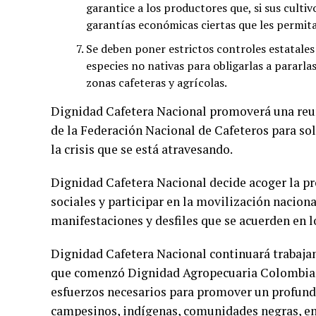
garantice a los productores que, si sus culti
garantías económicas ciertas que les permita
Se deben poner estrictos controles estatales 
especies no nativas para obligarlas a pararl
zonas cafeteras y agrícolas.
Dignidad Cafetera Nacional promoverá una reuni
de la Federación Nacional de Cafeteros para so
la crisis que se está atravesando.
Dignidad Cafetera Nacional decide acoger la pro
sociales y participar en la movilización nacio
manifestaciones y desfiles que se acuerden en 
Dignidad Cafetera Nacional continuará trabaja
que comenzó Dignidad Agropecuaria Colombiana,
esfuerzos necesarios para promover un profundo
campesinos, indígenas, comunidades negras, em