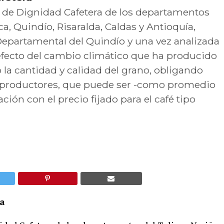
 de Dignidad Cafetera de los departamentos
ca, Quindío, Risaralda, Caldas y Antioquía,
Departamental del Quindío y una vez analizada
 efecto del cambio climático que ha producido
o la cantidad y calidad del grano, obligando
os productores, que puede ser -como promedio
ción con el precio fijado para el café tipo
era