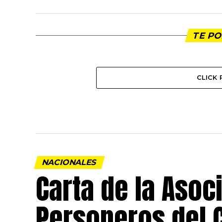
TE PO
CLICK
NACIONALES
Carta de la Asoc
Personeros del 