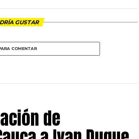
DRÍA GUSTAR
 PARA COMENTAR
iación de
Cauca a Ivan Duque