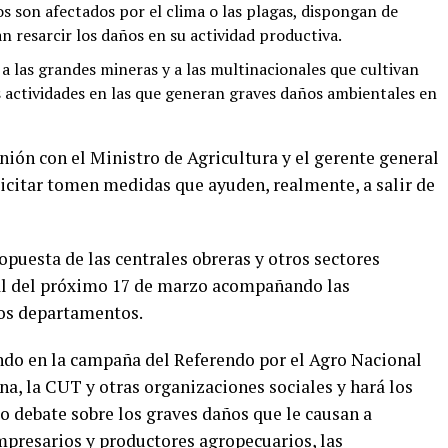
vos son afectados por el clima o las plagas, dispongan de
n resarcir los daños en su actividad productiva.
a las grandes mineras y a las multinacionales que cultivan
as actividades en las que generan graves daños ambientales en
ón con el Ministro de Agricultura y el gerente general
licitar tomen medidas que ayuden, realmente, a salir de
puesta de las centrales obreras y otros sectores
nal del próximo 17 de marzo acompañando las
los departamentos.
ndo en la campaña del Referendo por el Agro Nacional
 la CUT y otras organizaciones sociales y hará los
 debate sobre los graves daños que le causan a
presarios y productores agropecuarios, las