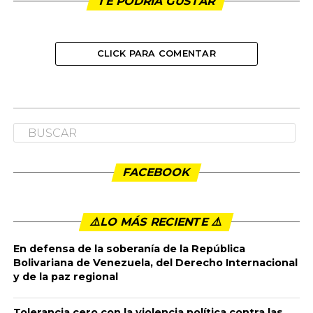
TE PODRÍA GUSTAR
CLICK PARA COMENTAR
TITULARES
VICEPRESIDENTE DEL SENADO RECHAZO
LOS ACTOS VANDÁLICOS Y EL TOQUE
DE QUEDA IMPUESTO EN CALI.
VICEPRESIDENTE DEL SENADO RECHAZO LOS ACTOS
VANDÁLICOS Y EL TOQUE DE QUEDA IMPUESTO EN
CALI.
Publicado
7 años ago
en
3:22 pm
By
admin