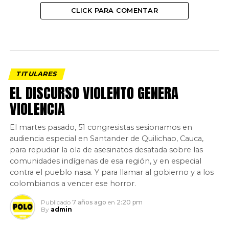
CLICK PARA COMENTAR
TITULARES
EL DISCURSO VIOLENTO GENERA
VIOLENCIA
El martes pasado, 51 congresistas sesionamos en
audiencia especial en Santander de Quilichao, Cauca,
para repudiar la ola de asesinatos desatada sobre las
comunidades indígenas de esa región, y en especial
contra el pueblo nasa. Y para llamar al gobierno y a los
colombianos a vencer ese horror.
Publicado
7 años ago
en
2:20 pm
By
admin