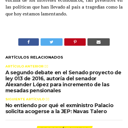
encima de los intereses económicos, tan presentes en
las políticas que han llevado al país a tragedias como la
que hoy estamos lamentando.
ARTÍCULOS RELACIONADOS
ARTÍCULO ANTERIOR 👉🏻
A segundo debate en el Senado proyecto de
ley 013 de 2016, autoría del senador
Alexander López para incremento de las
mesadas pensionales
SIGUIENTE ARTÍCULO 👈🏻
No entiendo por qué el exministro Palacio
solicita acogerse a la JEP: Navas Talero