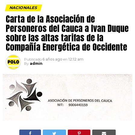
NACIONALES
Carta de la Asociación de
Personeros del Cauca a Ivan Duque
sobre las altas tarifas de la
Compañía Energética de Occidente
Publicado
6 años ago
en
12:12 am
By
admin