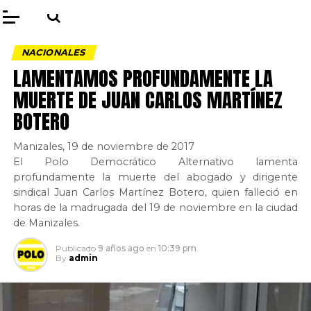
NACIONALES
LAMENTAMOS PROFUNDAMENTE LA
MUERTE DE JUAN CARLOS MARTÍNEZ
BOTERO
Manizales, 19 de noviembre de 2017
El Polo Democrático Alternativo lamenta
profundamente la muerte del abogado y dirigente
sindical Juan Carlos Martínez Botero, quien falleció en
horas de la madrugada del 19 de noviembre en la ciudad
de Manizales.
Publicado
9 años ago
en
10:39 pm
By
admin