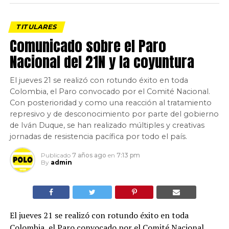
TITULARES
Comunicado sobre el Paro
Nacional del 21N y la coyuntura
El jueves 21 se realizó con rotundo éxito en toda
Colombia, el Paro convocado por el Comité Nacional.
Con posterioridad y como una reacción al tratamiento
represivo y de desconocimiento por parte del gobierno
de Iván Duque, se han realizado múltiples y creativas
jornadas de resistencia pacífica por todo el país.
Publicado
7 años ago
en
7:13 pm
By
admin
El jueves 21 se realizó con rotundo éxito en toda
Colombia, el Paro convocado por el Comité Nacional.