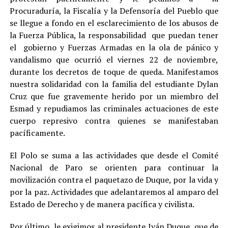
Procuraduría, la Fiscalía y la Defensoría del Pueblo que
se llegue a fondo en el esclarecimiento de los abusos de
la Fuerza Pública, la responsabilidad que puedan tener
el gobierno y Fuerzas Armadas en la ola de pánico y
vandalismo que ocurrió el viernes 22 de noviembre,
durante los decretos de toque de queda. Manifestamos
nuestra solidaridad con la familia del estudiante Dylan
Cruz que fue gravemente herido por un miembro del
Esmad y repudiamos las criminales actuaciones de este
cuerpo represivo contra quienes se manifestaban
pacíficamente.
El Polo se suma a las actividades que desde el Comité
Nacional de Paro se orienten para continuar la
movilización contra el paquetazo de Duque, por la vida y
por la paz. Actividades que adelantaremos al amparo del
Estado de Derecho y de manera pacífica y civilista.
Por último, le exigimos al presidente Iván Duque, que de