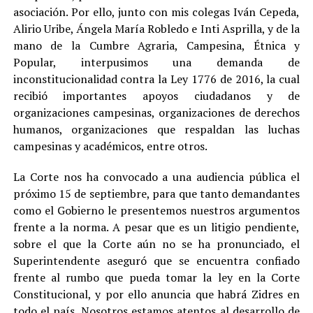
asociación. Por ello, junto con mis colegas Iván Cepeda,
Alirio Uribe, Ángela María Robledo e Inti Asprilla, y de la
mano de la Cumbre Agraria, Campesina, Étnica y
Popular, interpusimos una demanda de
inconstitucionalidad contra la Ley 1776 de 2016, la cual
recibió importantes apoyos ciudadanos y de
organizaciones campesinas, organizaciones de derechos
humanos, organizaciones que respaldan las luchas
campesinas y académicos, entre otros.
La Corte nos ha convocado a una audiencia pública el
próximo 15 de septiembre, para que tanto demandantes
como el Gobierno le presentemos nuestros argumentos
frente a la norma. A pesar que es un litigio pendiente,
sobre el que la Corte aún no se ha pronunciado, el
Superintendente aseguró que se encuentra confiado
frente al rumbo que pueda tomar la ley en la Corte
Constitucional, y por ello anuncia que habrá Zidres en
todo el país. Nosotros estamos atentos al desarrollo de