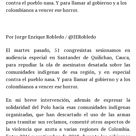
contra el pueblo nasa. Y para llamar al gobierno y a los
colombianos a vencer ese horror.
Por Jorge Enrique Robledo / @JERobledo
El martes pasado, 51 congresistas sesionamos en
audiencia especial en Santander de Quilichao, Cauca,
para repudiar la ola de asesinatos desatada sobre las
comunidades indígenas de esa región, y en especial
contra el pueblo nasa. Y para llamar al gobierno y a los
colombianos a vencer ese horror.
En mi breve intervención, además de expresar la
solidaridad del Polo hacia esas comunidades indígenas
organizadas, que han descartado el uso de las armas
para tramitar sus reclamos, comenté otros aspectos de
la violencia que azota a varias regiones de Colombia.