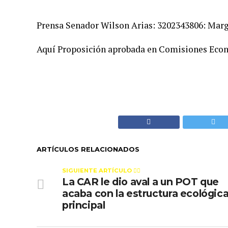
Prensa Senador Wilson Arias: 3202343806: Mar
Aquí Proposición aprobada en Comisiones Eco
ARTÍCULOS RELACIONADOS
SIGUIENTE ARTÍCULO 👈🏻
La CAR le dio aval a un POT que
acaba con la estructura ecológic
principal