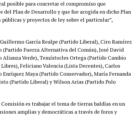
ural posible para concretar el compromiso que
 del Plan de Desarrollo y que fue acogida en dicho Plan
públicas y proyectos de ley sobre el particular”,
uillermo García Realpe (Partido Liberal), Ciro Ramírez
 (Partido Fuerza Alternativa del Común), José David
o Alianza Verde), Temístocles Ortega (Partido Cambio
Libres), Feliciano Valencia (Lista Decentes), Carlos
o Enríquez Maya (Partido Conservador), María Fernanda
to (Partido Liberal) y Wilson Arias (Partido Polo
 Comisión es trabajar el tema de tierras baldías en un
usiones amplias y democráticas a través de foros y