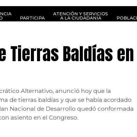
NCIA
ATENCIÓN Y SERVICIOS
O
PARTICIPA
A LA CIUDADANÍA
POBLAC
e Tierras Baldías en
rático Alternativo, anunció hoy que la
ma de tierras baldías y que se había acordado
 Plan Nacional de Desarrollo quedó conformada
con asiento en el Congreso.