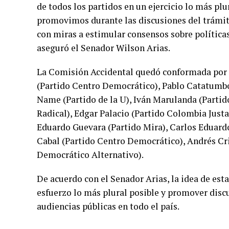
de todos los partidos en un ejercicio lo más pl
promovimos durante las discusiones del trámite
con miras a estimular consensos sobre políticas 
aseguró el Senador Wilson Arias.
La Comisión Accidental quedó conformada por G
(Partido Centro Democrático), Pablo Catatumbo
Name (Partido de la U), Iván Marulanda (Partid
Radical), Edgar Palacio (Partido Colombia Justa 
Eduardo Guevara (Partido Mira), Carlos Eduard
Cabal (Partido Centro Democrático), Andrés Cris
Democrático Alternativo).
De acuerdo con el Senador Arias, la idea de esta
esfuerzo lo más plural posible y promover disc
audiencias públicas en todo el país.