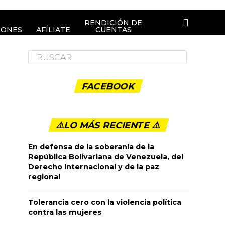
RENDICIÓN DE
IONES
AFÍLIATE
CUENTAS
FACEBOOK
⚠️LO MÁS RECIENTE ⚠️️
En defensa de la soberanía de la
República Bolivariana de Venezuela, del
Derecho Internacional y de la paz
regional
Tolerancia cero con la violencia política
contra las mujeres