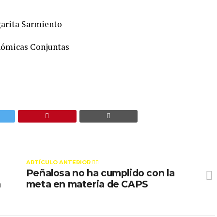
garita Sarmiento
nómicas Conjuntas
ARTÍCULO ANTERIOR 👉🏻
Peñalosa no ha cumplido con la
a
meta en materia de CAPS