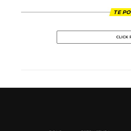
TE PO
CLICK