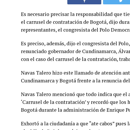
Es necesario precisar la responsabilidad que ti
el carrusel de contratación de Bogotá, dijo dur
representantes, el congresista del Polo Democr
Es preciso, además, dijo el congresista del Polo
renunciado gobernador de Cundinamarca, Álvaro 
con el caso del carrusel de la contratación, tra
Navas Talero hizo este llamado de atención ante
Cundinamarca y Bogotá frente a la renuncia de
Navas Talero mencionó que todo indica que el 
‘Carrusel de la contratación’ y recordó que los
Bogotá durante la administración de Enrique P
Exhortó a la ciudadanía a que “ate cabos” pues l