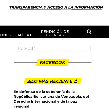
RENDICIÓN DE
IONES
AFÍLIATE
CUENTAS
FACEBOOK
⚠️LO MÁS RECIENTE ⚠️️
En defensa de la soberanía de la
República Bolivariana de Venezuela, del
Derecho Internacional y de la paz
regional