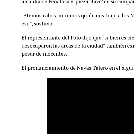
alcaldía de Peñalosa y ‘pieza clave’ en su campa
“Atemos cabos, miremos quién nos trajo a los N
eso”, sostuvo.
El representante del Polo dijo que “si bien es c
desocuparon las arcas de la ciudad” también ex
posar de inocentes.
El pronunciamiento de Navas Talero en el sigui