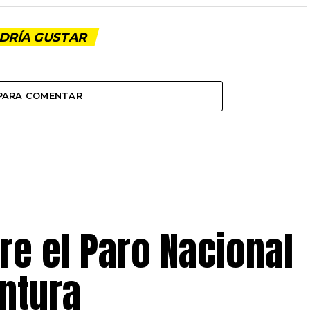
DRÍA GUSTAR
 PARA COMENTAR
e el Paro Nacional
untura