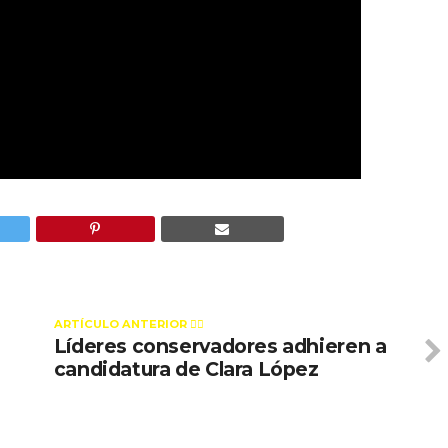
ARTÍCULO ANTERIOR 👉🏻
Líderes conservadores adhieren a
a
candidatura de Clara López