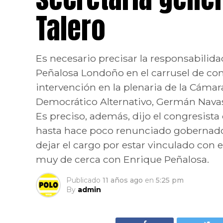
Talero
Es necesario precisar la responsabilida
Peñalosa Londoño en el carrusel de con
intervención en la plenaria de la Cámar
Democrático Alternativo, Germán Navas
Es preciso, además, dijo el congresista 
hasta hace poco renunciado gobernado
dejar el cargo por estar vinculado con e
muy de cerca con Enrique Peñalosa.
Publicado
11 años ago
en
5:25 pm
By
admin