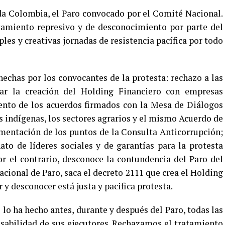
oda Colombia, el Paro convocado por el Comité Nacional.
tamiento represivo y de desconocimiento por parte del
les y creativas jornadas de resistencia pacífica por todo
hechas por los convocantes de la protesta: rechazo a las
arar la creación del Holding Financiero con empresas
iento de los acuerdos firmados con la Mesa de Diálogos
s indígenas, los sectores agrarios y el mismo Acuerdo de
ementación de los puntos de la Consulta Anticorrupción;
ato de líderes sociales y de garantías para la protesta
or el contrario, desconoce la contundencia del Paro del
cional de Paro, saca el decreto 2111 que crea el Holding
 desconocer está justa y pacifica protesta.
o ha hecho antes, durante y después del Paro, todas las
nsabilidad de sus ejecutores. Rechazamos el tratamiento