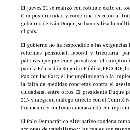
El jueves 21 se realizó con rotundo éxito en t
Con posterioridad y como una reacción al tra
gobierno de Iván Duque, se han realizado múltip
el país.
El gobierno no ha respondido a las exigencias 
reformas pensional, laboral y tributaria; p
públicas que pretende privatizar; el cumplim
para la Educación Superior Pública, FECODE, lo
Paz con las Farc; el incumplimiento a la impl
la falta de medidas concretas contra el asesin
ciudadana, entre otros. El presidente Duque p
21N y niega un diálogo directo con el Comité Na
Financiero y continúa amenazando con reprimir y
El Polo Democrático Alternativo condena como l
acciones de vandalismo y las cuales son respo