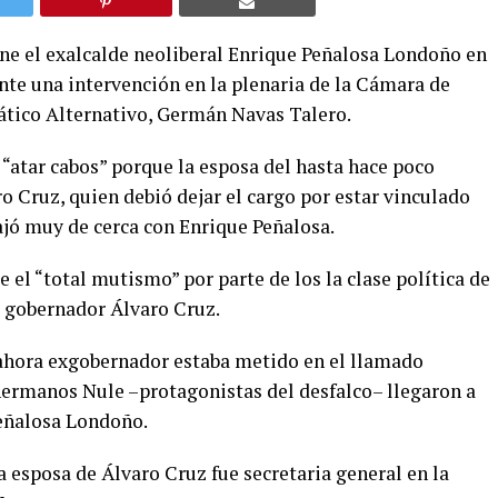
ene el exalcalde neoliberal Enrique Peñalosa Londoño en
ante una intervención en la plenaria de la Cámara de
ático Alternativo, Germán Navas Talero.
, “atar cabos” porque la esposa del hasta hace poco
Cruz, quien debió dejar el cargo por estar vinculado
bajó muy de cerca con Enrique Peñalosa.
 el “total mutismo” por parte de los la clase política de
l gobernador Álvaro Cruz.
ahora exgobernador estaba metido en el llamado
 hermanos Nule –protagonistas del desfalco– llegaron a
eñalosa Londoño.
a esposa de Álvaro Cruz fue secretaria general en la