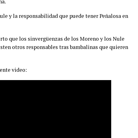
ña.
ule y la responsabilidad que puede tener Peñalosa en
ierto que los sinvergüenzas de los Moreno y los Nule
isten otros responsables tras bambalinas que quieren
ente video: