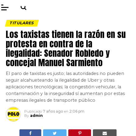
TITULARES
Los taxistas tienen la razón en su
protesta en contra de la
ilegalidad: Senador Robledo y
concejal Manuel Sarmiento
El paro de taxistas es justo; las autoridades no pueden
seguir alcahueteando la ilegalidad de Uber y otras
aplicaciones tecnológicas; la congestión vehicular, la
contaminación y la inseguridad sí aumentan por estas
empresas ilegales de transporte público
Publicado
7 años ago
en
2:06 pm
By
admin