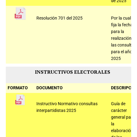
de 2025
Resolución 701 del 2025
Por la cual
fija la fecha
para la
realización d
las consultas
para el año
2025
INSTRUCTIVOS ELECTORALES
FORMATO
DOCUMENTO
DESCRIPCIÓ
Instructivo Normativo consultas
Guía de
interpartidistas 2025
carácter
general para
la
elaboración