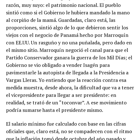
razón, muy suyo: el patrimonio nacional. El pueblo
sintió como si el Gobierno le hubiera mandado la mano
al corpiño de la mamá. Guardadas, claro está, las
proporciones, sintió algo de lo que debieron sentir los
viejos con el negocio de Panamá hecho por Marroquín
con EE.UU. Un rasguño y no una puñalada, pero dado en
el mismo sitio. Marroquín negoció el canal para que el
Partido Conservador ganara la guerra de los Mil Días; el
Gobierno se vio obligado a vender Isagén para
pavimentarle la autopista de llegada a la Presidencia a
Vargas Lleras. Yo entiendo que la reacción contra esa
medida muestra, desde ahora, la dificultad que va a tener
el vicepresidente para llegar a ser presidente: en
realidad, se trató de un “toconvar”. A ese movimiento
podría sumarse hasta el presidente mismo.
El salario mínimo fue calculado con base en las cifras
oficiales que, claro está, no se compadecen con el ritmo
que la inflación tomó desde octubre del año pasado y