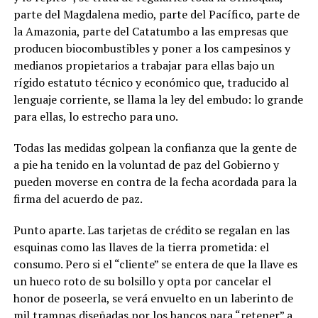
parte del Magdalena medio, parte del Pacífico, parte de
la Amazonia, parte del Catatumbo a las empresas que
producen biocombustibles y poner a los campesinos y
medianos propietarios a trabajar para ellas bajo un
rígido estatuto técnico y económico que, traducido al
lenguaje corriente, se llama la ley del embudo: lo grande
para ellas, lo estrecho para uno.
Todas las medidas golpean la confianza que la gente de
a pie ha tenido en la voluntad de paz del Gobierno y
pueden moverse en contra de la fecha acordada para la
firma del acuerdo de paz.
Punto aparte. Las tarjetas de crédito se regalan en las
esquinas como las llaves de la tierra prometida: el
consumo. Pero si el “cliente” se entera de que la llave es
un hueco roto de su bolsillo y opta por cancelar el
honor de poseerla, se verá envuelto en un laberinto de
mil trampas diseñadas por los bancos para “retener” a