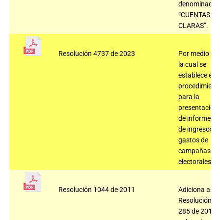
denominado
“CUENTAS
CLARAS”.
Resolución 4737 de 2023
Por medio de
la cual se
establece el
procedimient
para la
presentación
de informes
de ingresos y
gastos de
campañas
electorales.
Resolución 1044 de 2011
Adiciona a la
Resolución
285 de 2010