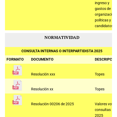
ingreso y
gastos de
organizacion
políticas y
candidatos
NORMATIVIDAD
CONSULTA INTERNAS O INTERPARTIDISTA 2025
FORMATO
DOCUMENTO
DESCRIPCIÓ
Resolución xxx
Topes
Resolución xx
Topes
Resolución 00206 de 2025
Valores voto
consultas
2025