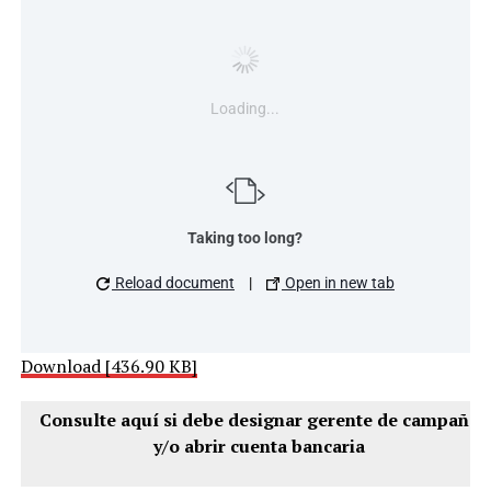
Loading...
Taking too long?
Reload document
|
Open in new tab
Download [436.90 KB]
Consulte aquí si debe designar gerente de campaña
y/o abrir cuenta bancaria