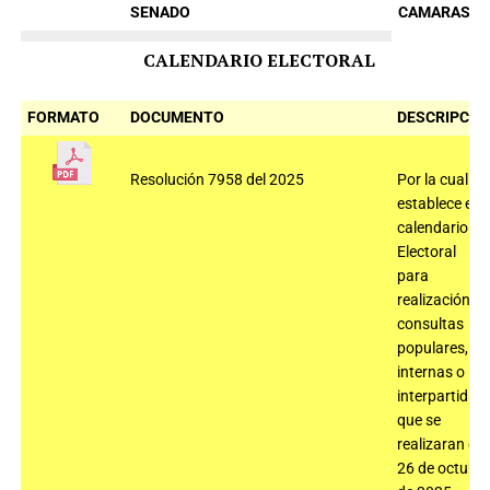
SENADO
CAMARAS
CALENDARIO ELECTORAL
FORMATO
DOCUMENTO
DESCRIPCIÓ
Resolución 7958 del 2025
Por la cual se
establece el
calendario
Electoral
para
realización
consultas
populares,
internas o
interpartidist
que se
realizaran el
26 de octubr