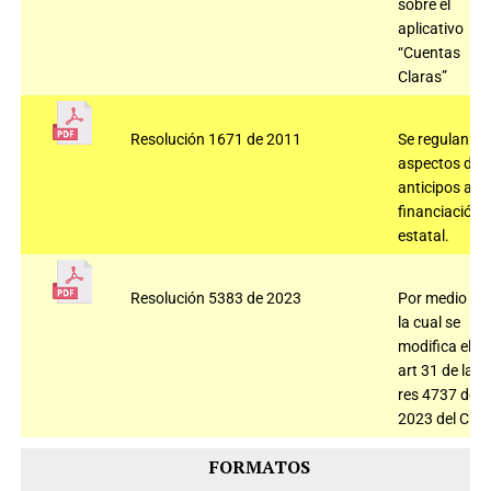
sobre el
aplicativo
“Cuentas
Claras”
Resolución 1671 de 2011
Se regulan
aspectos de
anticipos a la
financiación
estatal.
Resolución 5383 de 2023
Por medio de
la cual se
modifica el
art 31 de la
res 4737 de
2023 del CNE
FORMATOS