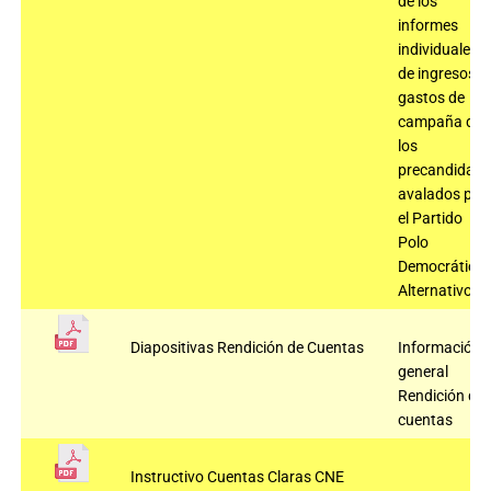
de los
informes
individuales
de ingresos y
gastos de
campaña de
los
precandidato
avalados por
el Partido
Polo
Democrático
Alternativo
Diapositivas Rendición de Cuentas
Información
general
Rendición de
cuentas
Instructivo Cuentas Claras CNE