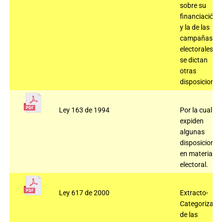
sobre su
financiación
y la de las
campañas
electorales y
se dictan
otras
disposiciones
Ley 163 de 1994
Por la cual se
expiden
algunas
disposiciones
en materia
electoral.
Ley 617 de 2000
Extracto-
Categorizaci
de las