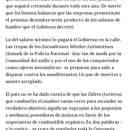
que seguirá creciendo durante todo este año. De suerte
que los buenos balances que las empresas presentarán
el próximo diciembre serán producto de los salarios de
hambre que el Gobierno decretó.
Lo del salario mínimo lo pagará el Gobierno en la calle.
Las tropas de los Escuadrones Móviles Antimotines
(Esmad) de la Policía Nacional –hoy tan de moda por la
Comunidad del anillo y por el uso de los comparendos
como cajeros automáticos– se preparan para salir a
disparar contra los manifestantes. Un par de muertos y
asunto arreglado.
El país no se ha dado cuenta de que las Zidres (tuvieron
que cambiarles el nombre varias veces para esconder su
verdadero objetivo) significan expropiar a los pequeños
y medianos poseedores de mejoras en favor de los
negociantes de combustible orgánico. En dos palabras –
y lo repito–, se trata de regalarles toda la Orinoquia,