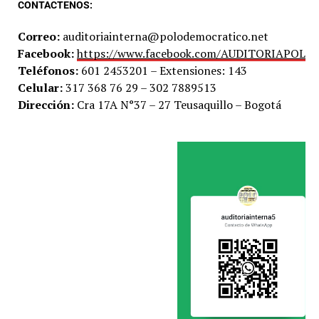
CONTACTENOS:
Correo:
auditoriainterna@polodemocratico.net
Facebook:
https://www.facebook.com/AUDITORIAPOLO
Teléfonos:
601 2453201 – Extensiones: 143
Celular:
317 368 76 29 – 302 7889513
Dirección:
Cra 17A N°37 – 27 Teusaquillo – Bogotá