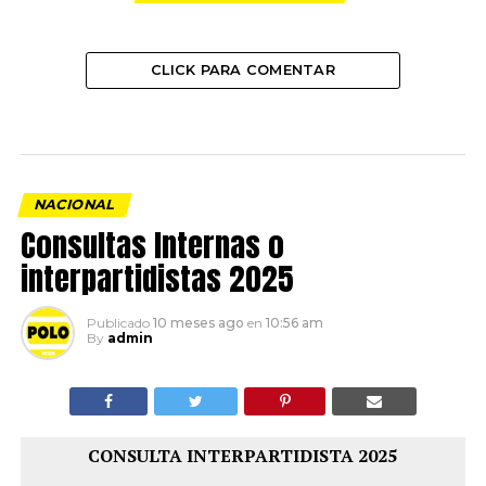
CLICK PARA COMENTAR
NACIONAL
Consultas Internas o
interpartidistas 2025
Publicado
10 meses ago
en
10:56 am
By
admin
CONSULTA INTERPARTIDISTA 2025