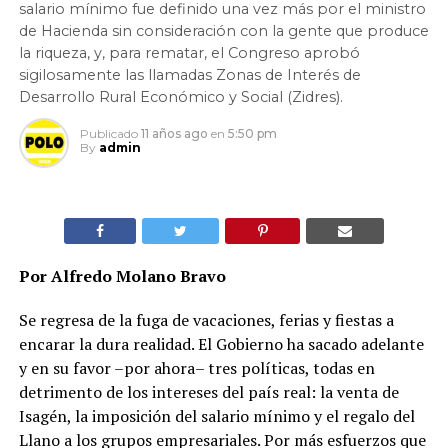
salario mínimo fue definido una vez más por el ministro
de Hacienda sin consideración con la gente que produce
la riqueza, y, para rematar, el Congreso aprobó
sigilosamente las llamadas Zonas de Interés de
Desarrollo Rural Económico y Social (Zidres).
Publicado
11 años ago
en
5:50 pm
By
admin
Por Alfredo Molano Bravo
Se regresa de la fuga de vacaciones, ferias y fiestas a
encarar la dura realidad. El Gobierno ha sacado adelante
y en su favor –por ahora– tres políticas, todas en
detrimento de los intereses del país real: la venta de
Isagén, la imposición del salario mínimo y el regalo del
Llano a los grupos empresariales. Por más esfuerzos que