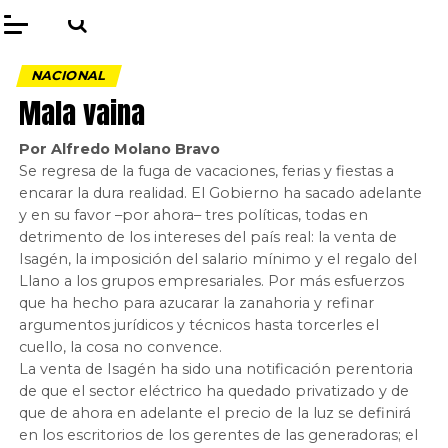
NACIONAL
Mala vaina
Por Alfredo Molano Bravo
Se regresa de la fuga de vacaciones, ferias y fiestas a
encarar la dura realidad. El Gobierno ha sacado adelante
y en su favor –por ahora– tres políticas, todas en
detrimento de los intereses del país real: la venta de
Isagén, la imposición del salario mínimo y el regalo del
Llano a los grupos empresariales. Por más esfuerzos
que ha hecho para azucarar la zanahoria y refinar
argumentos jurídicos y técnicos hasta torcerles el
cuello, la cosa no convence.
La venta de Isagén ha sido una notificación perentoria
de que el sector eléctrico ha quedado privatizado y de
que de ahora en adelante el precio de la luz se definirá
en los escritorios de los gerentes de las generadoras; el