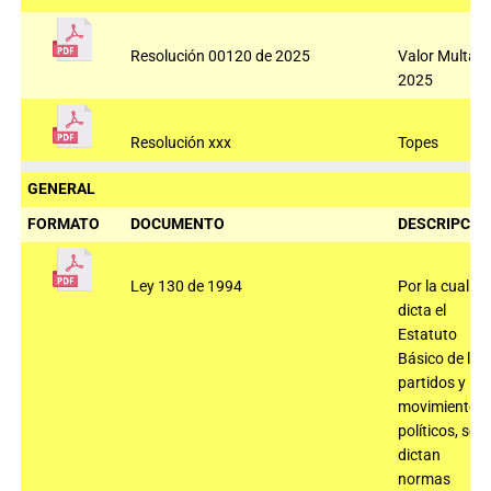
Resolución 00120 de 2025
Valor Multas
2025
Resolución xxx
Topes
GENERAL
FORMATO
DOCUMENTO
DESCRIPCIÓ
Ley 130 de 1994
Por la cual se
dicta el
Estatuto
Básico de los
partidos y
movimientos
políticos, se
dictan
normas