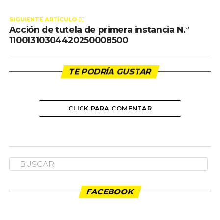
SIGUIENTE ARTÍCULO 👈🏻
Acción de tutela de primera instancia N.°
11001310304420250008500
TE PODRÍA GUSTAR
CLICK PARA COMENTAR
COMUNICADOS PDA
Tolerancia cero con la violencia
política contra las mujeres