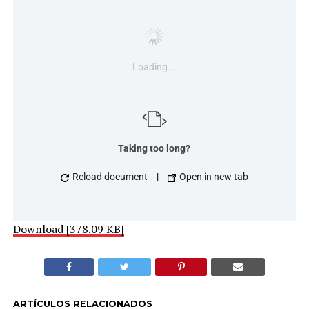
Loading...
Taking too long?
Reload document
|
Open in new tab
Download [378.09 KB]
ARTÍCULOS RELACIONADOS