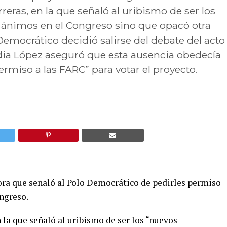
eras, en la que señaló al uribismo de ser los
os ánimos en el Congreso sino que opacó otra
Democrático decidió salirse del debate del acto
audia López aseguró que esta ausencia obedecía
ermiso a las FARC” para votar el proyecto.
dora que señaló al Polo Democrático de pedirles permiso
ongreso.
 la que señaló al uribismo de ser los “nuevos