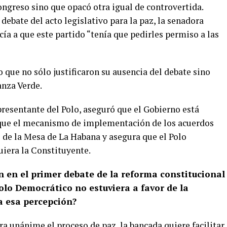
Congreso sino que opacó otra igual de controvertida.
debate del acto legislativo para la paz, la senadora
a a que este partido “tenía que pedirles permiso a las
 que no sólo justificaron su ausencia del debate sino
anza Verde.
presentante del Polo, aseguró que el Gobierno está
e que el mecanismo de implementación de los acuerdos
s de la Mesa de La Habana y asegura que el Polo
iera la Constituyente.
 en el primer debate de la reforma constitucional
olo Democrático no estuviera a favor de la
a esa percepción?
a unánime el proceso de paz, la bancada quiere facilitar