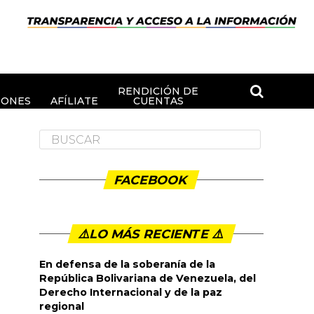
RENDICIÓN DE
IONES
AFÍLIATE
CUENTAS
FACEBOOK
⚠️LO MÁS RECIENTE ⚠️️
En defensa de la soberanía de la
República Bolivariana de Venezuela, del
Derecho Internacional y de la paz
regional