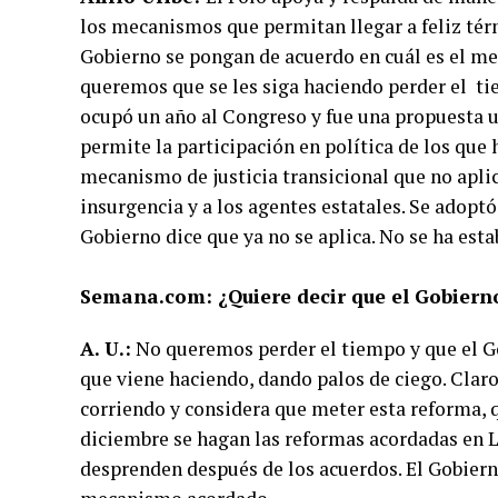
los mecanismos que permitan llegar a feliz tér
Gobierno se pongan de acuerdo en cuál es el m
queremos que se les siga haciendo perder el tie
ocupó un año al Congreso y fue una propuesta u
permite la participación en política de los que
mecanismo de justicia transicional que no aplica
insurgencia y a los agentes estatales. Se adopt
Gobierno dice que ya no se aplica. No se ha es
Semana.com: ¿Quiere decir que el Gobierno
A. U.:
No queremos perder el tiempo y que el Gob
que viene haciendo, dando palos de ciego. Clar
corriendo y considera que meter esta reforma, q
diciembre se hagan las reformas acordadas en La
desprenden después de los acuerdos. El Gobierno