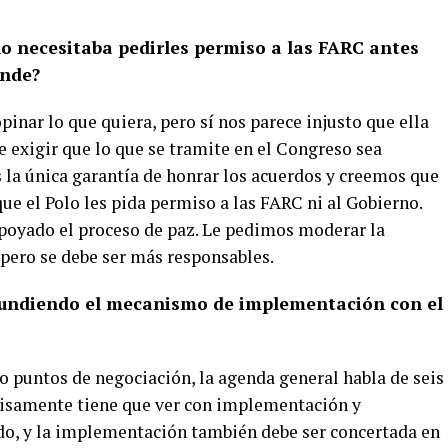
o necesitaba pedirles permiso a las FARC antes
onde?
inar lo que quiera, pero sí nos parece injusto que ella
 exigir que lo que se tramite en el Congreso sea
s la única garantía de honrar los acuerdos y creemos que
que el Polo les pida permiso a las FARC ni al Gobierno.
poyado el proceso de paz. Le pedimos moderar la
 pero se debe ser más responsables.
nfundiendo el mecanismo de implementación con el
 puntos de negociación, la agenda general habla de seis
ecisamente tiene que ver con implementación y
do, y la implementación también debe ser concertada en