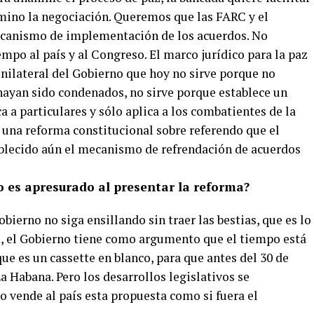
mino la negociación. Queremos que las FARC y el
ecanismo de implementación de los acuerdos. No
mpo al país y al Congreso. El marco jurídico para la paz
nilateral del Gobierno que hoy no sirve porque no
 hayan sido condenados, no sirve porque establece un
 a particulares y sólo aplica a los combatientes de la
ó una reforma constitucional sobre referendo que el
tablecido aún el mecanismo de refrendación de acuerdos
 es apresurado al presentar la reforma?
ierno no siga ensillando sin traer las bestias, que es lo
o, el Gobierno tiene como argumento que el tiempo está
ue es un cassette en blanco, para que antes del 30 de
 Habana. Pero los desarrollos legislativos se
 vende al país esta propuesta como si fuera el