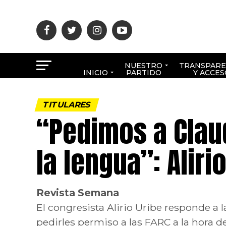
NUESTRO
TRANSPARE
INICIO
PARTIDO
Y ACCES
TITULARES
“Pedimos a Clau
la lengua”: Aliri
Revista Semana
El congresista Alirio Uribe responde a
pedirles permiso a las FARC a la hora d