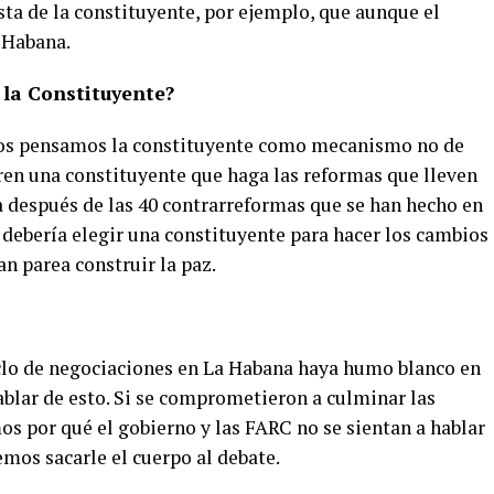
a de la constituyente, por ejemplo, que aunque el
 Habana.
 la Constituyente?
ros pensamos la constituyente como mecanismo no de
ren una constituyente que haga las reformas que lleven
ca después de las 40 contrarreformas que se han hecho en
e debería elegir una constituyente para hacer los cambios
an parea construir la paz.
clo de negociaciones en La Habana haya humo blanco en
ablar de esto. Si se comprometieron a culminar las
 por qué el gobierno y las FARC no se sientan a hablar
mos sacarle el cuerpo al debate.