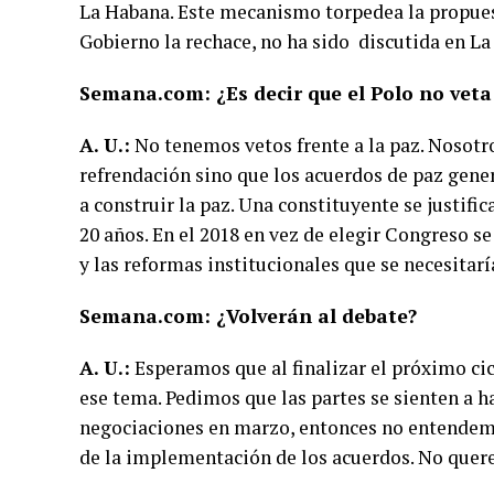
La Habana. Este mecanismo torpedea la propuest
Gobierno la rechace, no ha sido discutida en La
Semana.com: ¿Es decir que el Polo no veta
A. U.:
No tenemos vetos frente a la paz. Nosot
refrendación sino que los acuerdos de paz gene
a construir la paz. Una constituyente se justifi
20 años. En el 2018 en vez de elegir Congreso s
y las reformas institucionales que se necesitarí
Semana.com: ¿Volverán al debate?
A. U.:
Esperamos que al finalizar el próximo ci
ese tema. Pedimos que las partes se sienten a h
negociaciones en marzo, entonces no entendemos
de la implementación de los acuerdos. No quere