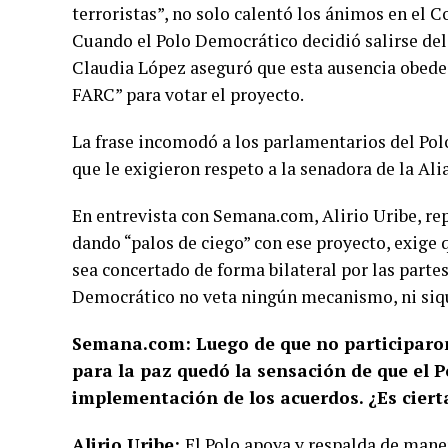
terroristas”, no solo calentó los ánimos en el 
Cuando el Polo Democrático decidió salirse del 
Claudia López aseguró que esta ausencia obedecí
FARC” para votar el proyecto.
La frase incomodó a los parlamentarios del Polo
que le exigieron respeto a la senadora de la Ali
En entrevista con Semana.com, Alirio Uribe, re
dando “palos de ciego” con ese proyecto, exig
sea concertado de forma bilateral por las parte
Democrático no veta ningún mecanismo, ni siqu
Semana.com: Luego de que no participaron
para la paz quedó la sensación de que el P
implementación de los acuerdos. ¿Es ciert
Alirio Uribe:
El Polo apoya y respalda de maner