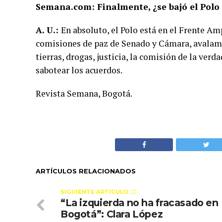
Semana.com: Finalmente, ¿se bajó el Polo 
A. U.:
En absoluto, el Polo está en el Frente Amp
comisiones de paz de Senado y Cámara, avalamo
tierras, drogas, justicia, la comisión de la verd
sabotear los acuerdos.
Revista Semana, Bogotá.
ARTÍCULOS RELACIONADOS
SIGUIENTE ARTÍCULO 👈🏻
“La izquierda no ha fracasado en
Bogotá”: Clara López