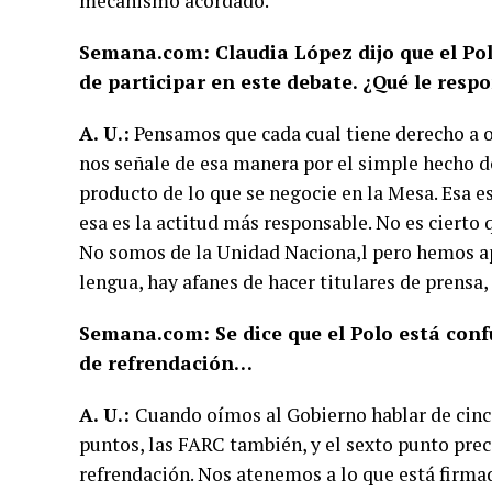
mecanismo acordado.
Semana.com: Claudia López dijo que el Pol
de participar en este debate. ¿Qué le resp
A. U.:
Pensamos que cada cual tiene derecho a op
nos señale de esa manera por el simple hecho de
producto de lo que se negocie en la Mesa. Esa e
esa es la actitud más responsable. No es cierto 
No somos de la Unidad Naciona,l pero hemos a
lengua, hay afanes de hacer titulares de prensa,
Semana.com: Se dice que el Polo está co
de refrendación…
A. U.:
Cuando oímos al Gobierno hablar de cinco
puntos, las FARC también, y el sexto punto pr
refrendación. Nos atenemos a lo que está firma