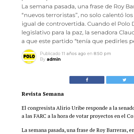
La semana pasada, una frase de Roy Barr
“nuevos terroristas”, no solo calentó l
igual de controvertida. Cuando el Polo 
legislativo para la paz, la senadora Cl
a que este partido “tenía que pedirles p
Publicado
11 años ago
en
8:50 pm
By
admin
Revista Semana
El congresista Alirio Uribe responde a la sena
a las FARC a la hora de votar proyectos en el C
La semana pasada, una frase de Roy Barreras, en