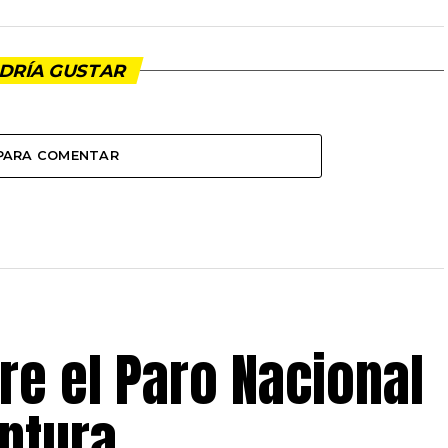
DRÍA GUSTAR
 PARA COMENTAR
e el Paro Nacional
untura