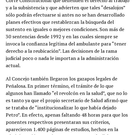
Corte Constitucional que defienden el derecho al trabajo
y a la subsistencia y que advierten que tales “desalojos”
sólo podrán efectuarse si antes no se han desarrollado
planes efectivos que restablezcan la búsqueda del
sustento en iguales o mejores condiciones. Son más de
30 sentencias desde 1992 y en las cuales siempre se
invoca la confianza legítima del ambulante para “tener
derecho a la reubicación”. Las decisiones de la rama
judicial poco o nada le importan a la administración
actual.
Al Concejo también llegaron los gazapos legales de
Peñalosa. En primer término, el trámite de lo que
algunos han llamado “el revolcón en la salud”, que no lo
es tanto ya que el propio secretario de Salud afirmó que
se trataba de “institucionalizar lo que había dejado
Petro”. En efecto, apenas faltando 48 horas para que los
ponentes respectivos presentaran sus criterios,
aparecieron 1.400 páginas de estudios, hechos en la