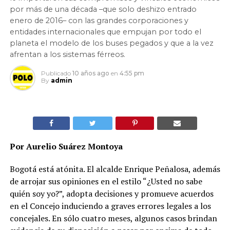
por más de una década –que solo deshizo entrado
enero de 2016– con las grandes corporaciones y
entidades internacionales que empujan por todo el
planeta el modelo de los buses pegados y que a la vez
afrentan a los sistemas férreos.
Publicado
10 años ago
en
4:55 pm
By
admin
Por Aurelio Suárez Montoya
Bogotá está atónita. El alcalde Enrique Peñalosa, además
de arrojar sus opiniones en el estilo “¿Usted no sabe
quién soy yo?”, adopta decisiones y promueve acuerdos
en el Concejo induciendo a graves errores legales a los
concejales. En sólo cuatro meses, algunos casos brindan