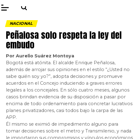
NACIONAL
Peñalosa solo respeta la ley del
embudo
Por Aurelio Suárez Montoya
Bogotá está atónita. El alcalde Enrique Peñalosa,
además de arrojar sus opiniones en el estilo “¿Usted no
sabe quién soy yo?”, adopta decisiones y promueve
acuerdos en el Concejo induciendo a graves errores
legales a los concejales. En sólo cuatro meses, algunos
casos brindan evidencia de su disposición a pasar por
encima de todo ordenamiento para concretar lucrativos
planes privatizadores, casi todos bajo la carpa de las
APP.
Él mismo se eximió de impedimento alguno para
tomar decisiones sobre el metro y Transmilenio, y nada
le importaron sus compromisos y vínculos económicos