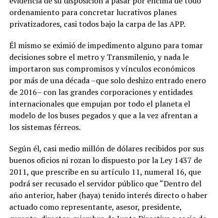
evidencia de su disposición a pasar por encima de todo
ordenamiento para concretar lucrativos planes
privatizadores, casi todos bajo la carpa de las APP.
Él mismo se eximió de impedimento alguno para tomar
decisiones sobre el metro y Transmilenio, y nada le
importaron sus compromisos y vínculos económicos
por más de una década –que solo deshizo entrado enero
de 2016– con las grandes corporaciones y entidades
internacionales que empujan por todo el planeta el
modelo de los buses pegados y que a la vez afrentan a
los sistemas férreos.
Según él, casi medio millón de dólares recibidos por sus
buenos oficios ni rozan lo dispuesto por la Ley 1437 de
2011, que prescribe en su artículo 11, numeral 16, que
podrá ser recusado el servidor público que “Dentro del
año anterior, haber (haya) tenido interés directo o haber
actuado como representante, asesor, presidente,