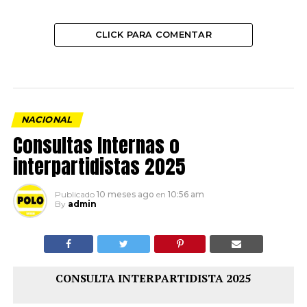
CLICK PARA COMENTAR
NACIONAL
Consultas Internas o
interpartidistas 2025
Publicado
10 meses ago
en
10:56 am
By
admin
CONSULTA INTERPARTIDISTA 2025