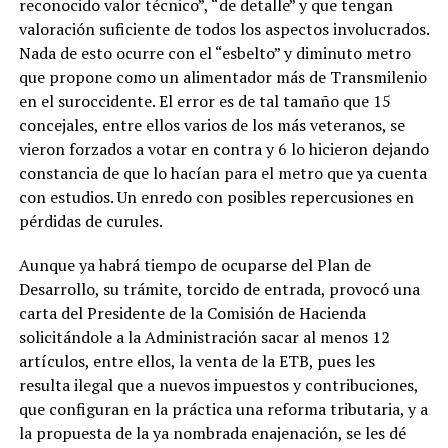
reconocido valor técnico”, “de detalle” y que tengan
valoración suficiente de todos los aspectos involucrados.
Nada de esto ocurre con el “esbelto” y diminuto metro
que propone como un alimentador más de Transmilenio
en el suroccidente. El error es de tal tamaño que 15
concejales, entre ellos varios de los más veteranos, se
vieron forzados a votar en contra y 6 lo hicieron dejando
constancia de que lo hacían para el metro que ya cuenta
con estudios. Un enredo con posibles repercusiones en
pérdidas de curules.
Aunque ya habrá tiempo de ocuparse del Plan de
Desarrollo, su trámite, torcido de entrada, provocó una
carta del Presidente de la Comisión de Hacienda
solicitándole a la Administración sacar al menos 12
artículos, entre ellos, la venta de la ETB, pues les
resulta ilegal que a nuevos impuestos y contribuciones,
que configuran en la práctica una reforma tributaria, y a
la propuesta de la ya nombrada enajenación, se les dé