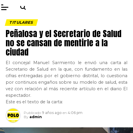
TITULARES
Peñalosa y el Secretario de Salud
no se cansan de mentirle a la
ciudad
El concejal Manuel Sarmiento le envió una carta al
Secretario de Salud en la que, con fundamento en las
cifras entregadas por el gobierno distrital, lo cuestiona
por continuos engaños sobre su modelo de salud, esta
vez con relación al más reciente artículo en el diario El
espectador.
Este es el texto de la carta:
Publicado
9 años ago
en
4:06 pm
By
admin