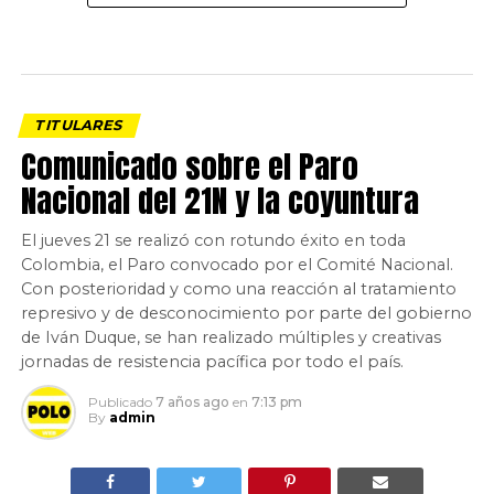
TITULARES
Comunicado sobre el Paro
Nacional del 21N y la coyuntura
El jueves 21 se realizó con rotundo éxito en toda
Colombia, el Paro convocado por el Comité Nacional.
Con posterioridad y como una reacción al tratamiento
represivo y de desconocimiento por parte del gobierno
de Iván Duque, se han realizado múltiples y creativas
jornadas de resistencia pacífica por todo el país.
Publicado
7 años ago
en
7:13 pm
By
admin