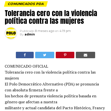
COMUNICADOS PDA
Tolerancia cero con la violencia
política contra las mujeres
Publicado
8 meses ago
en
4:19 pm
By
admin
COMUNICADO OFICIAL
Tolerancia cero con la violencia política contra las
mujeres
El Polo Democrático Alternativo (PDA) se pronuncia
con absoluta firmeza frente a
los hechos de presunta violencia política basada en
género que afectan a nuestra
militante y actual candidata del Pacto Histórico, Francy