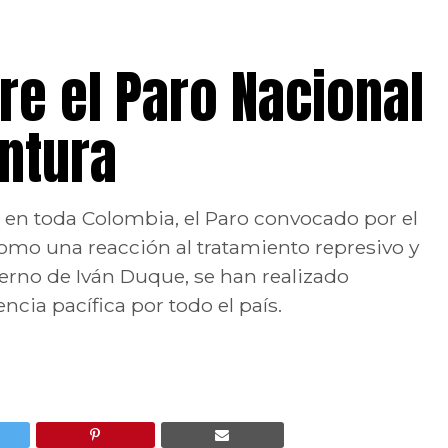
e el Paro Nacional
untura
to en toda Colombia, el Paro convocado por el
omo una reacción al tratamiento represivo y
erno de Iván Duque, se han realizado
ncia pacífica por todo el país.