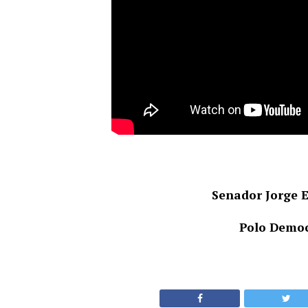
Senador Jorge E
Polo Democ