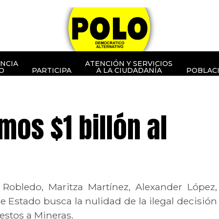
NCIA
ATENCIÓN Y SERVICIOS
O
PARTICIPA
A LA CIUDADANÍA
POBLAC
mos $1 billón al
obledo, Maritza Martínez, Alexander López,
 Estado busca la nulidad de la ilegal decisión
estos a Mineras.