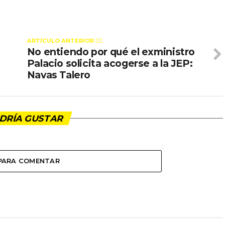
ARTÍCULO ANTERIOR 👉🏻
No entiendo por qué el exministro
Palacio solicita acogerse a la JEP:
Navas Talero
DRÍA GUSTAR
 PARA COMENTAR