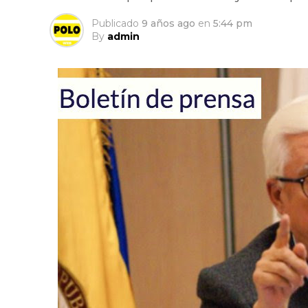
Publicado
9 años ago
en
5:44 pm
By
admin