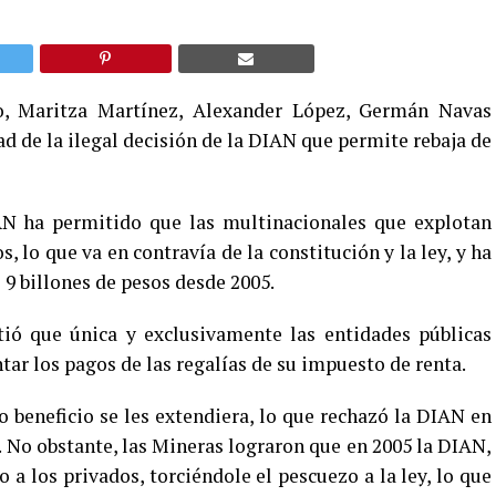
, Maritza Martínez, Alexander López, Germán Navas
ad de la ilegal decisión de la DIAN que permite rebaja de
N ha permitido que las multinacionales que explotan
 lo que va en contravía de la constitución y la ley, y ha
9 billones de pesos desde 2005.
itió que única y exclusivamente las entidades públicas
ar los pagos de las regalías de su impuesto de renta.
o beneficio se les extendiera, lo que rechazó la DIAN en
. No obstante, las Mineras lograron que en 2005 la DIAN,
o a los privados, torciéndole el pescuezo a la ley, lo que