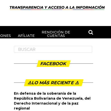
RENDICIÓN DE
IONES
AFÍLIATE
CUENTAS
FACEBOOK
⚠️LO MÁS RECIENTE ⚠️️
En defensa de la soberanía de la
República Bolivariana de Venezuela, del
Derecho Internacional y de la paz
regional