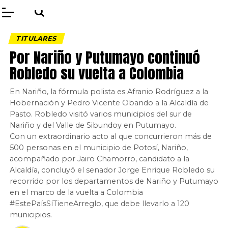
TITULARES
Por Nariño y Putumayo continuó
Robledo su vuelta a Colombia
En Nariño, la fórmula polista es Afranio Rodríguez a la
Hobernación y Pedro Vicente Obando a la Alcaldía de
Pasto. Robledo visitó varios municipios del sur de
Nariño y del Valle de Sibundoy en Putumayo.
Con un extraordinario acto al que concurrieron más de
500 personas en el municipio de Potosí, Nariño,
acompañado por Jairo Chamorro, candidato a la
Alcaldía, concluyó el senador Jorge Enrique Robledo su
recorrido por los departamentos de Nariño y Putumayo
en el marco de la vuelta a Colombia
#EstePaísSíTieneArreglo, que debe llevarlo a 120
municipios.