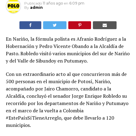
Publicado
11 años ago
en
6:09 pm
By
admin
En Nariño, la fórmula polista es Afranio Rodríguez a la
Hobernación y Pedro Vicente Obando a la Alcaldía de
Pasto. Robledo visitó varios municipios del sur de Nariño
y del Valle de Sibundoy en Putumayo.
Con un extraordinario acto al que concurrieron más de
500 personas en el municipio de Potosí, Nariño,
acompañado por Jairo Chamorro, candidato a la
Alcaldía, concluyó el senador Jorge Enrique Robledo su
recorrido por los departamentos de Nariño y Putumayo
en el marco de la vuelta a Colombia
#EstePaísSíTieneArreglo, que debe llevarlo a 120
municipios.