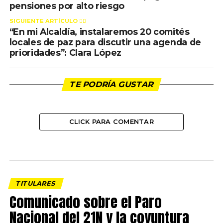
pensiones por alto riesgo
SIGUIENTE ARTÍCULO 👈🏻
“En mi Alcaldía, instalaremos 20 comités
locales de paz para discutir una agenda de
prioridades”: Clara López
TE PODRÍA GUSTAR
CLICK PARA COMENTAR
TITULARES
Comunicado sobre el Paro
Nacional del 21N y la coyuntura