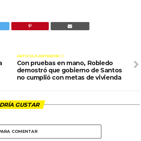
ARTÍCULO ANTERIOR 👉🏻
a
Con pruebas en mano, Robledo
demostró que gobierno de Santos
no cumplió con metas de vivienda
DRÍA GUSTAR
 PARA COMENTAR