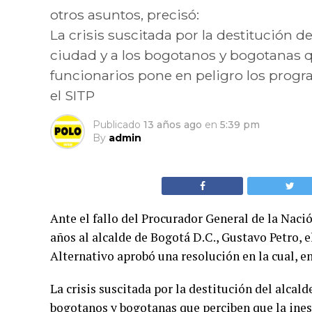
otros asuntos, precisó:
La crisis suscitada por la destitución d
ciudad y a los bogotanos y bogotanas q
funcionarios pone en peligro los progr
el SITP
Publicado
13 años ago
en
5:39 pm
By
admin
Ante el fallo del Procurador General de la Nació
años al alcalde de Bogotá D.C., Gustavo Petro,
Alternativo aprobó una resolución en la cual, en
La crisis suscitada por la destitución del alcal
bogotanos y bogotanas que perciben que la inest