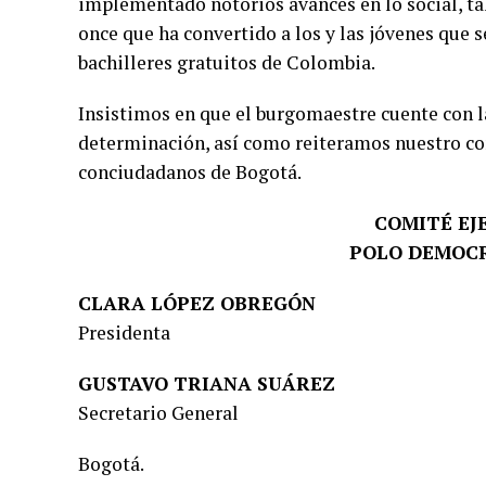
implementado notorios avances en lo social, ta
once que ha convertido a los y las jóvenes que
bachilleres gratuitos de Colombia.
Insistimos en que el burgomaestre cuente con l
determinación, así como reiteramos nuestro co
conciudadanos de Bogotá.
COMITÉ EJ
POLO DEMOCR
CLARA LÓPEZ OBREGÓN
Presidenta
GUSTAVO TRIANA SUÁREZ
Secretario General
Bogotá.