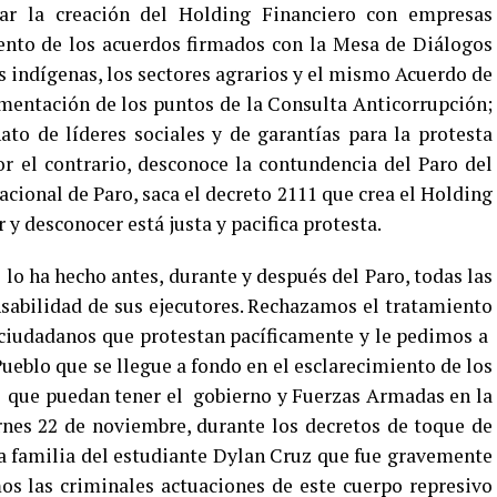
arar la creación del Holding Financiero con empresas
iento de los acuerdos firmados con la Mesa de Diálogos
s indígenas, los sectores agrarios y el mismo Acuerdo de
ementación de los puntos de la Consulta Anticorrupción;
ato de líderes sociales y de garantías para la protesta
or el contrario, desconoce la contundencia del Paro del
cional de Paro, saca el decreto 2111 que crea el Holding
 desconocer está justa y pacifica protesta.
o ha hecho antes, durante y después del Paro, todas las
nsabilidad de sus ejecutores. Rechazamos el tratamiento
 ciudadanos que protestan pacíficamente y le pedimos a
 Pueblo que se llegue a fondo en el esclarecimiento de los
ad que puedan tener el gobierno y Fuerzas Armadas en la
rnes 22 de noviembre, durante los decretos de toque de
a familia del estudiante Dylan Cruz que fue gravemente
 las criminales actuaciones de este cuerpo represivo