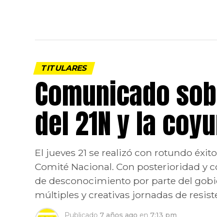
TITULARES
Comunicado sobr
del 21N y la coy
El jueves 21 se realizó con rotundo éxi
Comité Nacional. Con posterioridad y c
de desconocimiento por parte del gobi
múltiples y creativas jornadas de resiste
Publicado
7 años ago
en
7:13 pm