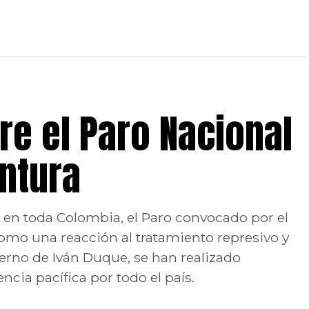
e el Paro Nacional
untura
to en toda Colombia, el Paro convocado por el
omo una reacción al tratamiento represivo y
erno de Iván Duque, se han realizado
ncia pacífica por todo el país.