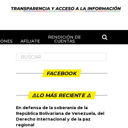
RENDICIÓN DE
IONES
AFÍLIATE
CUENTAS
FACEBOOK
⚠️LO MÁS RECIENTE ⚠️️
En defensa de la soberanía de la
República Bolivariana de Venezuela, del
Derecho Internacional y de la paz
regional