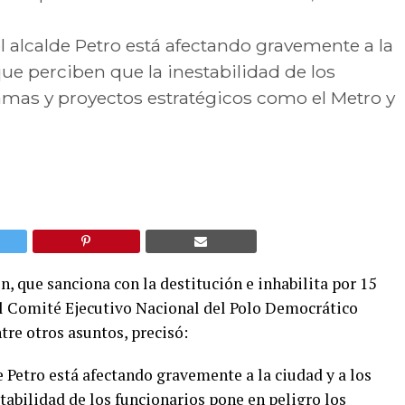
el alcalde Petro está afectando gravemente a la
ue perciben que la inestabilidad de los
amas y proyectos estratégicos como el Metro y
n, que sanciona con la destitución e inhabilita por 15
 el Comité Ejecutivo Nacional del Polo Democrático
tre otros asuntos, precisó:
de Petro está afectando gravemente a la ciudad y a los
abilidad de los funcionarios pone en peligro los