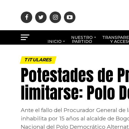
NUESTRO
TRANSPARE
INICIO
PARTIDO
Y ACCES
TITULARES
Potestades de P
limitarse: Polo 
Ante el fallo del Procurador General de 
inhabilita por 15 años al alcalde de Bog
Nacional del Polo Democrático Alternati