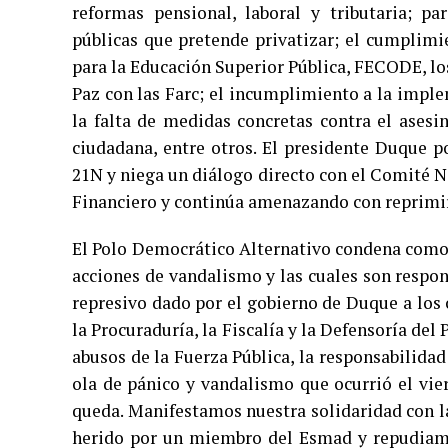
reformas pensional, laboral y tributaria; p
públicas que pretende privatizar; el cumplim
para la Educación Superior Pública, FECODE, lo
Paz con las Farc; el incumplimiento a la impl
la falta de medidas concretas contra el asesin
ciudadana, entre otros. El presidente Duque p
21N y niega un diálogo directo con el Comité Na
Financiero y continúa amenazando con reprimir y
El Polo Democrático Alternativo condena como l
acciones de vandalismo y las cuales son respo
represivo dado por el gobierno de Duque a los
la Procuraduría, la Fiscalía y la Defensoría del
abusos de la Fuerza Pública, la responsabilid
ola de pánico y vandalismo que ocurrió el vie
queda. Manifestamos nuestra solidaridad con l
herido por un miembro del Esmad y repudiamos