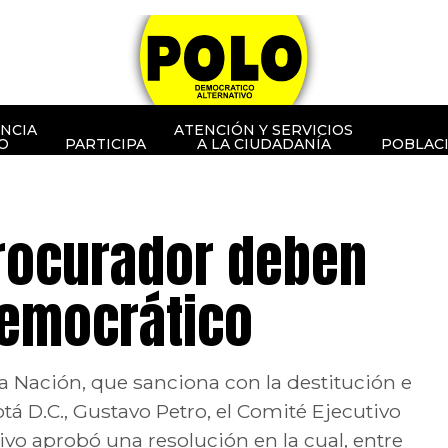
NCIA
ATENCIÓN Y SERVICIOS
O
PARTICIPA
A LA CIUDADANÍA
POBLAC
rocurador deben
Democrático
la Nación, que sanciona con la destitución e
otá D.C., Gustavo Petro, el Comité Ejecutivo
vo aprobó una resolución en la cual, entre